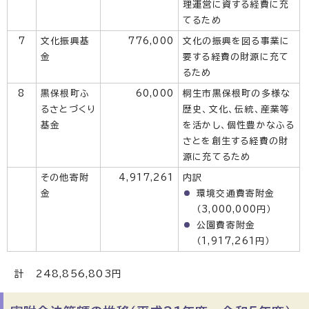
理運営に資する経費に充
てるため
7
文化振興基
776,000
文化の振興を図る事業に
金
要する経費の財源に充て
るため
8
黒保根町ふ
60,000
桐生市黒保根町の多様な
るさとづくり
歴史、文化、伝統、産業等
基金
を活かし、個性豊かなふる
さとを創生する経費の財
源に充てるため
その他寄附
4,917,261
内訳
金
環境交通費寄附金
（3,000,000円）
公園費寄附金
（1,917,261円）
計 248,856,803円