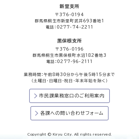
新里支所
〒376-0194
群馬県桐生市新里町武井693番地1
電話：0277-74-2211
黒保根支所
〒376-0196
群馬県桐生市黒保根町水沼182番地3
電話：0277-96-2111
業務時間：午前8時30分から午後5時15分まで
（土曜日・日曜日・祝日・年末年始を除く）
市民課業務窓口のご利用案内
各課への問い合わせフォーム
Copyright © Kiryu City. All rights reserved.