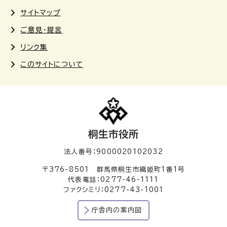
サイトマップ
ご意見・提言
リンク集
このサイトについて
桐生市役所
法人番号：9000020102032
〒376-8501 群馬県桐生市織姫町1番1号
代表電話：0277-46-1111
ファクシミリ：0277-43-1001
庁舎内の案内図