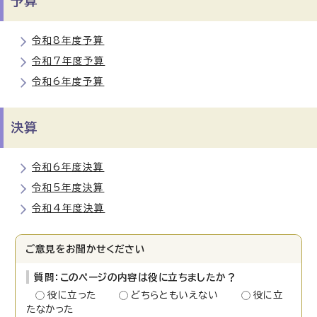
予算
令和8年度予算
令和7年度予算
令和6年度予算
決算
令和6年度決算
令和5年度決算
令和4年度決算
ご意見をお聞かせください
質問：このページの内容は役に立ちましたか？
役に立った
どちらともいえない
役に立
たなかった