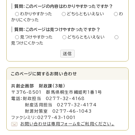
質問：このページの内容はわかりやすかったですか？
わかりやすかった
どちらともいえない
わ
かりにくかった
質問：このページは見つけやすかったですか？
見つけやすかった
どちらともいえない
見つけにくかった
送信
このページに関する
お問い合わせ
共創企画部 財政課（3階）
〒376-8501 群馬県桐生市織姫町1番1号
電話：財政担当 0277-32-4168
財産活用担当 0277-32-4174
財源対策室 0277-46-1043
ファクシミリ：0277-43-1001
お問い合わせは専用フォームをご利用ください。