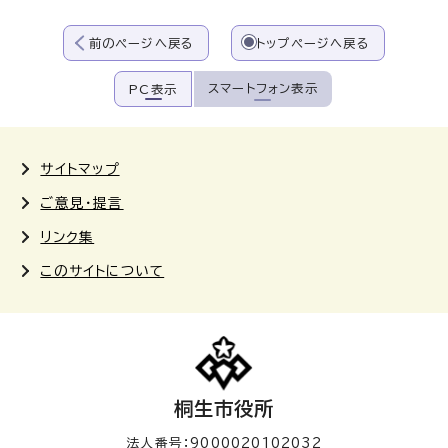
前のページへ戻る
トップページへ戻る
スマートフォン表示
PC表示
サイトマップ
ご意見・提言
リンク集
このサイトについて
桐生市役所
法人番号：9000020102032