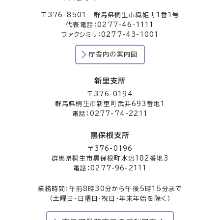
〒376-8501 群馬県桐生市織姫町1番1号
代表電話：0277-46-1111
ファクシミリ：0277-43-1001
庁舎内の案内図
新里支所
〒376-0194
群馬県桐生市新里町武井693番地1
電話：0277-74-2211
黒保根支所
〒376-0196
群馬県桐生市黒保根町水沼182番地3
電話：0277-96-2111
業務時間：午前8時30分から午後5時15分まで
（土曜日・日曜日・祝日・年末年始を除く）