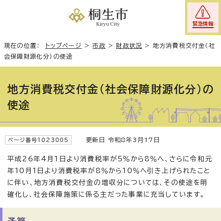
緊急情報
現在の位置：
トップページ
>
市政
>
財政状況
>
地方消費税交付金（社
会保障財源化分）の使途
地方消費税交付金（社会保障財源化分）の
使途
更新日 令和8年3月17日
ページ番号1023005
平成26年4月1日より消費税率が5％から8％へ、さらに令和元
年10月1日より消費税率が8％から10％へ引き上げられたこと
に伴い、地方消費税交付金の増収分については、その使途を明
確化し、社会保障施策に係る主だった事業に充当しています。