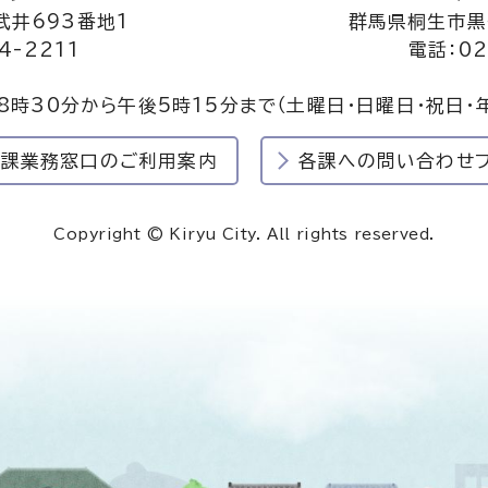
井693番地1
群馬県桐生市黒
4-2211
電話：02
8時30分から午後5時15分まで
（土曜日・日曜日・祝日・
民課業務窓口のご利用案内
各課への問い合わせ
Copyright © Kiryu City. All rights reserved.