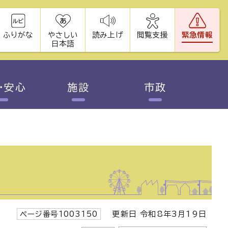
ふりがな
やさしい
読み上げ
閲覧支援
緊急情報
日本語
・安心
施設
市政
ページ番号1003150
更新日 令和8年3月19日