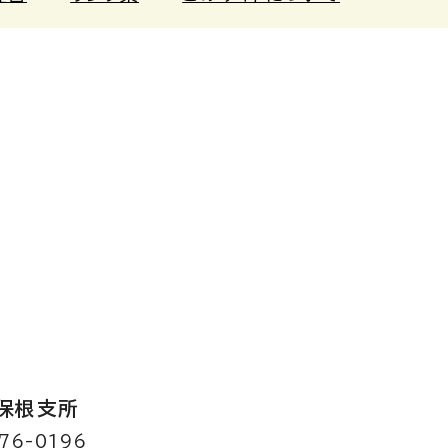
保根支所
76-0196