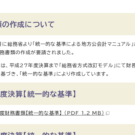
類の作成について
月に総務省より「統一的な基準による地方公会計マニュアル
務書類の作成が要請されました。
は、平成27年度決算まで「総務省方式改訂モデル」にて財
基づき、「統一的な基準」により作成しています。
度決算【統一的な基準】
度財務書類【統一的な基準】 （PDF 1.2 MB）