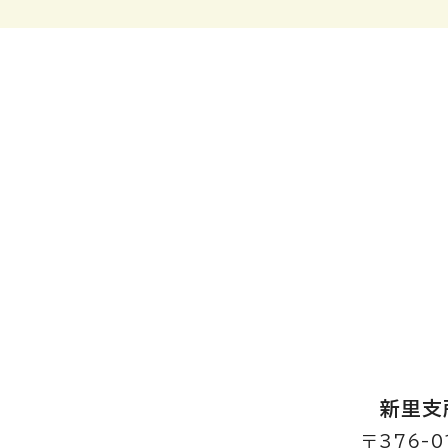
新里支
〒376-0