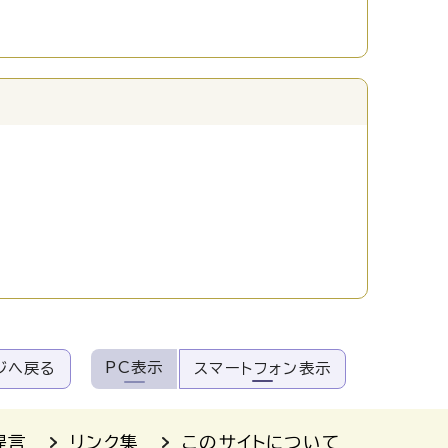
PC表示
ジへ戻る
スマートフォン表示
提言
リンク集
このサイトについて