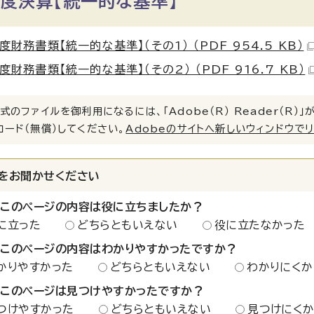
度決算【統一的な基準】
度財務書類【統一的な基準】（その1） （PDF 954.5 KB）
度財務書類【統一的な基準】（その2） （PDF 916.7 KB）
式のファイルを御利用になるには、「Adobe（R） Reader（R
ロード（無償）してください。
Adobeのサイトへ新しいウィンドウで
をお聞かせください
：このページの内容は役に立ちましたか？
に立った
どちらともいえない
役に立たなかった
：このページの内容はわかりやすかったですか？
かりやすかった
どちらともいえない
わかりにくか
：このページは見つけやすかったですか？
つけやすかった
どちらともいえない
見つけにく