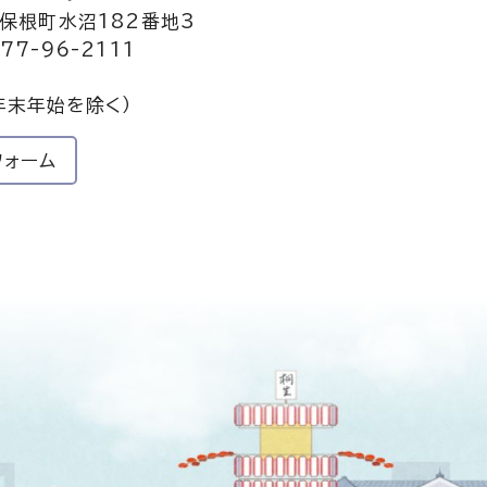
保根町水沼182番地3
77-96-2111
年末年始を除く）
フォーム