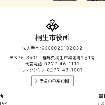
桐生市役所
法人番号：9000020102032
〒376-8501 群馬県桐生市織姫町1番1号
代表電話：0277-46-1111
ファクシミリ：0277-43-1001
庁舎内の案内図
所
黒
194
〒3