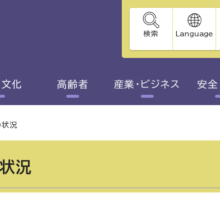
検索
Language
・文化
高齢者
産業・ビジネス
安全
の状況
状況