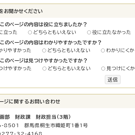
をお聞かせください
：このページの内容は役に立ちましたか？
に立った
どちらともいえない
役に立たなかった
：このページの内容はわかりやすかったですか？
かりやすかった
どちらともいえない
わかりにくか
：このページは見つけやすかったですか？
つけやすかった
どちらともいえない
見つけにく
送信
ージに関する
お問い合わせ
画部 財政課 財政担当（3階）
6-8501 群馬県桐生市織姫町1番1号
277-32-4168