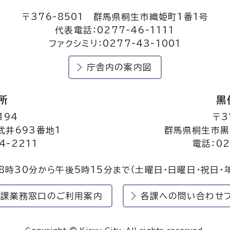
〒376-8501 群馬県桐生市織姫町1番1号
代表電話：0277-46-1111
ファクシミリ：0277-43-1001
庁舎内の案内図
所
黒
194
〒3
井693番地1
群馬県桐生市黒
4-2211
電話：02
8時30分から午後5時15分まで
（土曜日・日曜日・祝日・
民課業務窓口のご利用案内
各課への問い合わせ