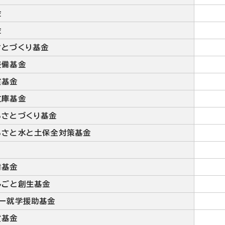
金
金
さとづくり基金
整備基金
賞基金
文庫基金
るさとづくり基金
るさと水と土保全対策基金
備基金
しごと創生基金
バー就学援助基金
貨基金