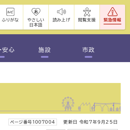
ふりがな
やさしい
読み上げ
閲覧支援
緊急情報
日本語
・安心
施設
市政
ページ番号1007004
更新日 令和7年9月25日