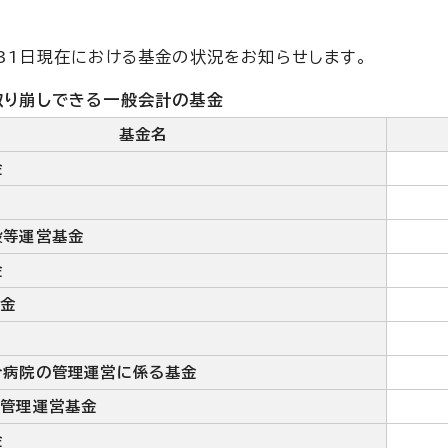
31日現在における基金の状況をお知らせします。
取り崩しできる一般会計の基金
基金名
金
設等運営基金
金
基金
合病院の管理運営に係る基金
ー管理運営基金
金