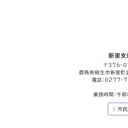
新里支
〒376-0
群馬県桐生市新里町武
電話：0277-7
業務時間：午前
市