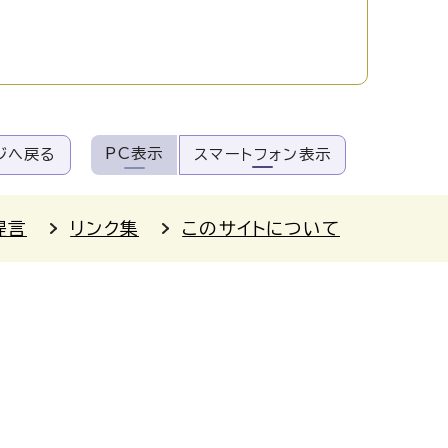
PC表示
ジへ戻る
スマートフォン表示
提言
リンク集
このサイトについて