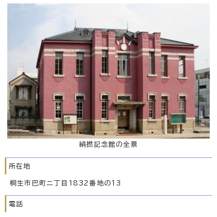
絹撚記念館の全景
所在地
桐生市巴町二丁目1832番地の13
電話