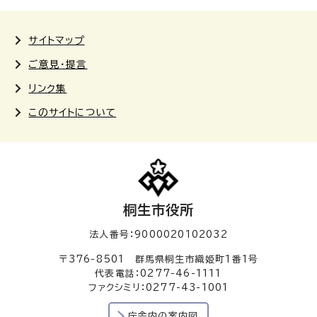
サイトマップ
ご意見・提言
リンク集
このサイトについて
桐生市役所
法人番号：9000020102032
〒376-8501 群馬県桐生市織姫町1番1号
代表電話：0277-46-1111
ファクシミリ：0277-43-1001
庁舎内の案内図