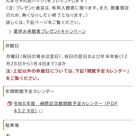
んまちゃん缶バッジ」をプレゼントします！
（注：プレゼント進呈は、有料入館者に限ります。また、数量限定
のため、無くなりしだい終了となります。）
詳しくは、下記ページをご覧ください。
夏休み来館者プレゼントキャンペーン
休館日
月曜日（祝日の場合は翌日）、祝日の翌日および年末年始（12
月28日から1月4日まで）ほか
注：上記以外の休館日については、下記「開館予定カレンダー」
をご覧ください。
年間開館予定カレンダー
令和8年度 絹撚記念館開館予定カレンダー （PDF
43.2 KB）
駐車場
有