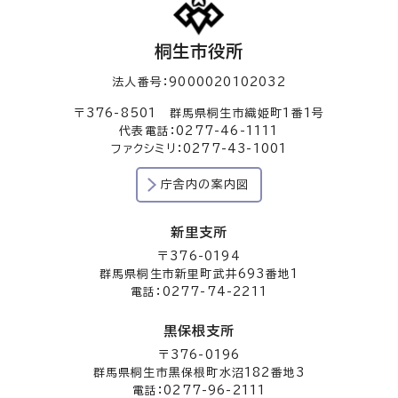
桐生市役所
法人番号：9000020102032
〒376-8501 群馬県桐生市織姫町1番1号
代表電話：0277-46-1111
ファクシミリ：0277-43-1001
庁舎内の案内図
新里支所
〒376-0194
群馬県桐生市新里町武井693番地1
電話：0277-74-2211
黒保根支所
〒376-0196
群馬県桐生市黒保根町水沼182番地3
電話：0277-96-2111