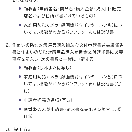
2点をもらう。
領収書（申請者名・商品名・購入金額・購入日・販売
店名および住所が書かれているもの）
家庭用防犯カメラ（録画機能付インターホン含）につ
いては、機能がわかるパンフレットまたは説明書
住まいの防犯対策用品購入補助金交付申請書兼実績報告
書と住まいの防犯対策用品購入補助金交付請求書に必要
事項を記入し、次の書類と一緒に申請する
領収書（原本または写し）
家庭用防犯カメラ（録画機能付インターホン含）につ
いては、機能がわかるパンフレットまたは説明書（写
し）
申請者名義の通帳（写し）
別世帯の人が申請書・請求書を提出する場合は、委
任状
提出方法