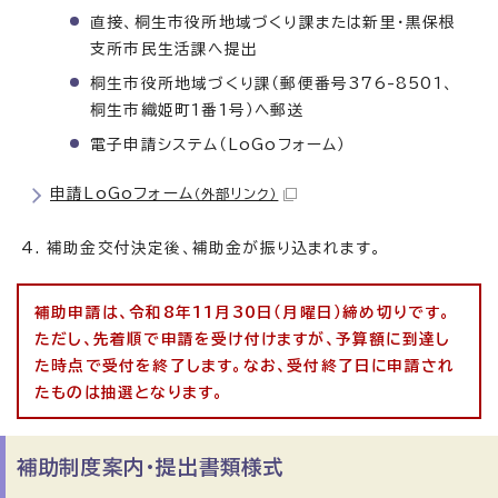
直接、桐生市役所地域づくり課または新里・黒保根
支所市民生活課へ提出
桐生市役所地域づくり課（郵便番号376-8501、
桐生市織姫町1番1号）へ郵送
電子申請システム（LoGoフォーム）
申請LoGoフォーム
（外部リンク）
補助金交付決定後、補助金が振り込まれます。
補助申請は、令和8年11月30日（月曜日）締め切りです。
ただし、先着順で申請を受け付けますが、予算額に到達し
た時点で受付を終了します。なお、受付終了日に申請され
たものは抽選となります。
補助制度案内・提出書類様式