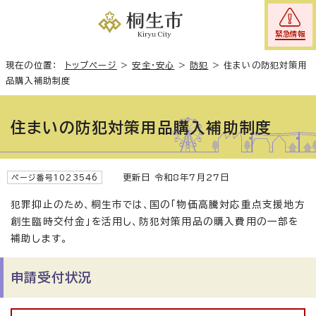
緊急情報
現在の位置：
トップページ
>
安全・安心
>
防犯
>
住まいの防犯対策用
品購入補助制度
住まいの防犯対策用品購入補助制度
更新日 令和8年7月27日
ページ番号1023546
犯罪抑止のため、桐生市では、国の「物価高騰対応重点支援地方
創生臨時交付金」を活用し、防犯対策用品の購入費用の一部を
補助します。
申請受付状況