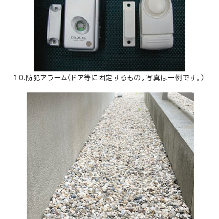
10.防犯アラーム（ドア等に固定するもの。写真は一例です。）