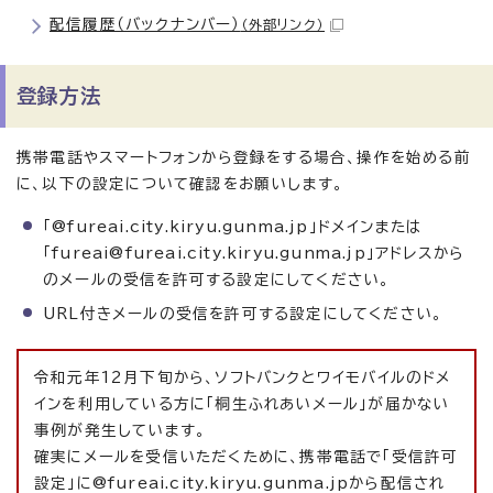
配信履歴（バックナンバー）
（外部リンク）
登録方法
携帯電話やスマートフォンから登録をする場合、操作を始める前
に、以下の設定について確認をお願いします。
「@fureai.city.kiryu.gunma.jp」ドメインまたは
「fureai@fureai.city.kiryu.gunma.jp」アドレスから
のメールの受信を許可する設定にしてください。
URL付きメールの受信を許可する設定にしてください。
令和元年12月下旬から、ソフトバンクとワイモバイルのドメ
インを利用している方に「桐生ふれあいメール」が届かない
事例が発生しています。
確実にメールを受信いただくために、携帯電話で「受信許可
設定」に@fureai.city.kiryu.gunma.jpから配信され