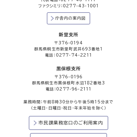
ファクシミリ：0277-43-1001
庁舎内の案内図
新里支所
〒376-0194
群馬県桐生市新里町武井693番地1
電話：0277-74-2211
黒保根支所
〒376-0196
群馬県桐生市黒保根町水沼182番地3
電話：0277-96-2111
業務時間：午前8時30分から午後5時15分まで
（土曜日・日曜日・祝日・年末年始を除く）
市民課業務窓口のご利用案内