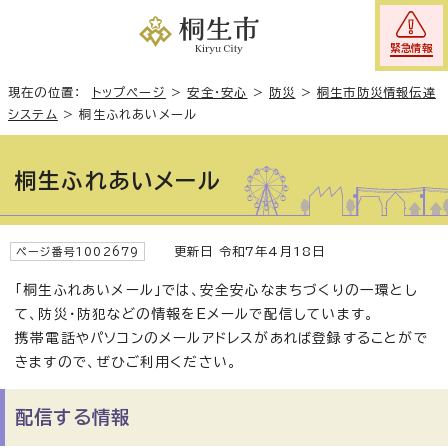
緊急情報
現在の位置：
トップページ
>
安全・安心
>
防災
>
桐生市防災情報伝達
システム
>
桐生ふれあいメール
桐生ふれあいメール
更新日 令和7年4月18日
ページ番号1002679
「桐生ふれあいメール」では、安全安心なまちづくりの一環とし
て、防災・防犯などの情報をEメールで配信しています。
携帯電話やパソコンのメールアドレスがあれば登録することがで
きますので、ぜひご利用ください。
配信する情報