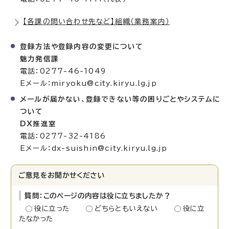
【各課の問い合わせ先など】組織（業務案内）
登録方法や登録内容の変更について
魅力発信課
電話：0277-46-1049
Eメール：miryoku@city.kiryu.lg.jp
メールが届かない、登録できない等の困りごとやシステムに
ついて
DX推進室
電話：0277-32-4186
Eメール：dx-suishin@city.kiryu.lg.jp
ご意見をお聞かせください
質問：このページの内容は役に立ちましたか？
役に立った
どちらともいえない
役に立
たなかった