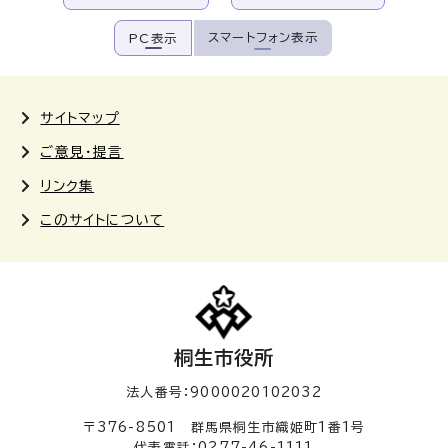
スマートフォン表示
PC表示
サイトマップ
ご意見・提言
リンク集
このサイトについて
桐生市役所
法人番号：9000020102032
〒376-8501 群馬県桐生市織姫町1番1号
代表電話：0277-46-1111