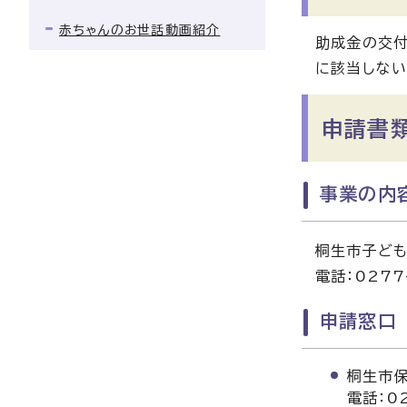
赤ちゃんのお世話動画紹介
助成金の交付
に該当しない
申請書
事業の内
桐生市子ど
電話：0277
申請窓口
桐生市保
電話：02