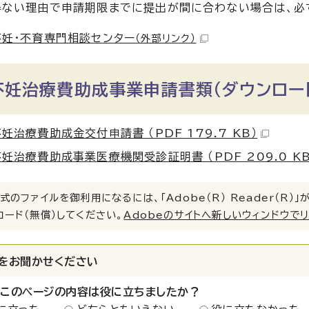
得ない理由で申請期限までに提出が間に合わない場合は、必
妊・不育専門相談センター
（外部リンク）
不妊治療費助成事業申請書類（ダウンロー
妊治療費助成金交付申請書 （PDF 179.7 KB）
妊治療費助成事業医療機関受診証明書 （PDF 209.0 KB
式のファイルを御利用になるには、「Adobe（R） Reader（R
ロード（無償）してください。
Adobeのサイトへ新しいウィンドウで
をお聞かせください
：このページの内容は役に立ちましたか？