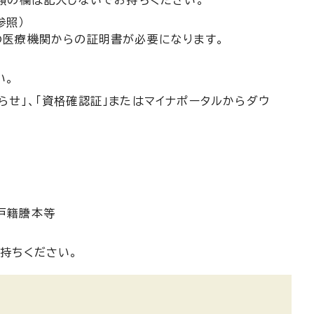
参照）
の医療機関からの証明書が必要になります。
い。
せ」、「資格確認証」またはマイナポータルからダウ
の
）
戸籍謄本等
持ちください。