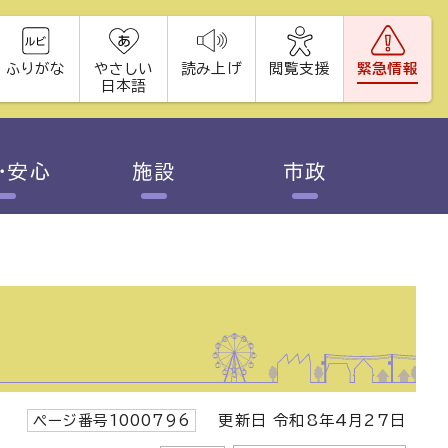
ふりがな
やさしい
読み上げ
閲覧支援
緊急情報
日本語
・安心
施設
市政
ページ番号1000796
更新日 令和8年4月27日