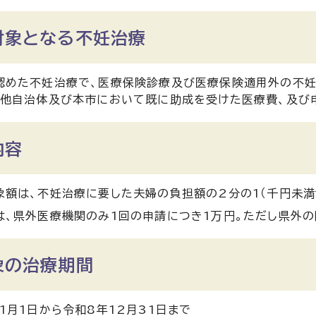
対象となる不妊治療
認めた不妊治療で、医療保険診療及び医療保険適用外の不妊
、他自治体及び本市において既に助成を受けた医療費、及び
内容
象額は、不妊治療に要した夫婦の負担額の2分の1（千円未満
は、県外医療機関のみ1回の申請につき1万円。ただし県外の
象の治療期間
1月1日から令和8年12月31日まで