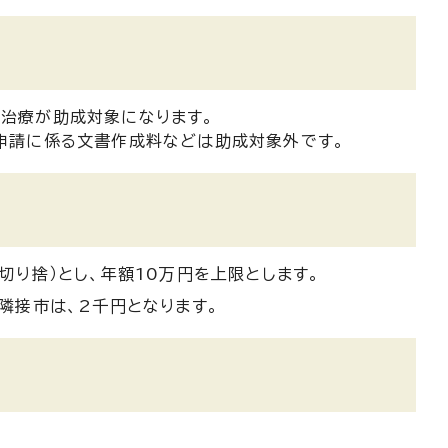
治療が助成対象になります。
申請に係る文書作成料などは助成対象外です。
切り捨）とし、年額10万円を上限とします。
隣接市は、2千円となります。