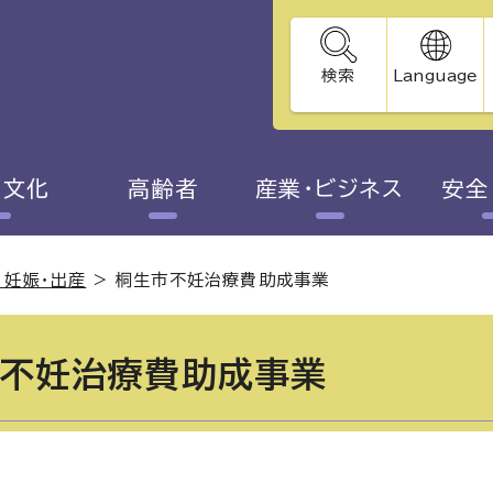
検索
Language
・文化
高齢者
産業・ビジネス
安全
・妊娠・出産
>
桐生市不妊治療費助成事業
不妊治療費助成事業