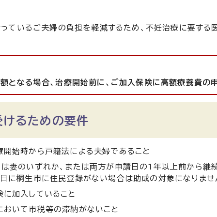
っているご夫婦の負担を軽減するため、不妊治療に要する医
額となる場合、治療開始前に、ご加入保険に高額療養費の
受けるための要件
療開始時から戸籍法による夫婦であること
くは妻のいずれか、または両方が申請日の1年以上前から継
請日に桐生市に住民登録がない場合は助成の対象になりませ
険に加入していること
において市税等の滞納がないこと