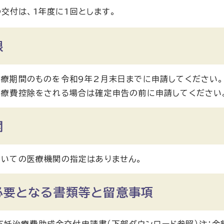
交付は、1年度に1回とします。
限
療期間のものを令和9年2月末日までに申請してください。
医療費控除をされる場合は確定申告の前に申請してください
関
いての医療機関の指定はありません。
必要となる書類等と留意事項
不妊治療費助成金交付申請書（下部ダウンロード参照）注：金