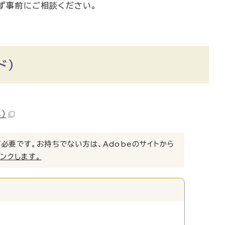
ず事前にご相談ください。
ド）
）
）」が必要です。お持ちでない方は、Adobeのサイトから
リンクします。