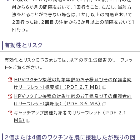
射から6か月の間隔をおいて、1回行うこと。ただし、当該方
法をとることができない場合は、1か月以上の間隔をおいて
2回行った後、2回目の注射から3か月以上の間隔をおいて1
回行う。
有効性とリスク
有効性とリスクにつきましては、以下の厚生労働省のリーフレッ
トをご覧ください。
HPVワクチン接種の対象年齢のお子様及びその保護者向
けリーフレット（概要版） （PDF 2.7 MB）
HPVワクチン接種の対象年齢のお子様及びその保護者向
けリーフレット（詳細版） （PDF 3.6 MB）
キャッチアップ接種対象者向けリーフレット （PDF 2.1
MB）
2価または4価のワクチンを既に接種したが残りの回