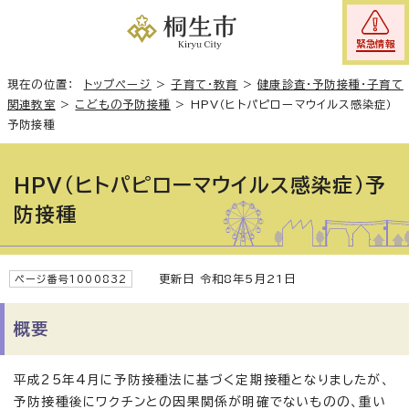
緊急情報
現在の位置：
トップページ
>
子育て・教育
>
健康診査・予防接種・子育て
関連教室
>
こどもの予防接種
>
HPV（ヒトパピローマウイルス感染症）
予防接種
HPV（ヒトパピローマウイルス感染症）予
防接種
更新日 令和8年5月21日
ページ番号1000832
概要
平成25年4月に予防接種法に基づく定期接種となりましたが、
予防接種後にワクチンとの因果関係が明確でないものの、重い