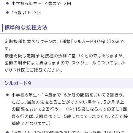
小学校6年生〜14歳まで：2回
15歳以上：3回
標準的な接種方法
定期接種対象のワクチンは、1種類【シルガード9（9価）】のみで
す。
接種間隔は定期予防接種の法律に基づくものではありますが、
医師の判断により異なりますので、スケジュールについては、か
かりつけ医にご確認ください。
シルガード9
小学校6年生〜14歳まで：6か月の間隔をおいて2回行う。
ただし、当該方法をとることができない場合は、5か月以上
の間隔をおいて2回行う。 （注：15歳になるまでの間に1回
目を行えば、2回目までに15歳になってしまっても、2回で接
種終了となります。）
15歳以上：2か月の間隔をおいて2回行った後、1回目の注