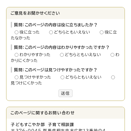
ご意見をお聞かせください
質問：このページの内容は役に立ちましたか？
役に立った
どちらともいえない
役に立
たなかった
質問：このページの内容はわかりやすかったですか？
わかりやすかった
どちらともいえない
わ
かりにくかった
質問：このページは見つけやすかったですか？
見つけやすかった
どちらともいえない
見つけにくかった
送信
このページに関する
お問い合わせ
子どもすこやか部 子育て相談課
〒376-0045 群馬県桐生市末広町13番地の4