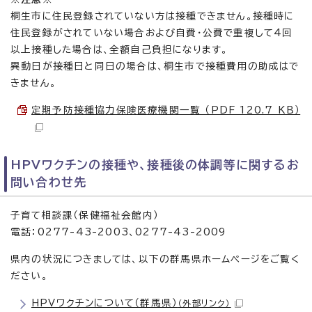
桐生市に住民登録されていない方は接種できません。接種時に
住民登録がされていない場合および自費・公費で重複して4回
以上接種した場合は、全額自己負担になります。
異動日が接種日と同日の場合は、桐生市で接種費用の助成はで
きません。
定期予防接種協力保険医療機関一覧 （PDF 120.7 KB）
HPVワクチンの接種や、接種後の体調等に関するお
問い合わせ先
子育て相談課（保健福祉会館内）
電話：0277-43-2003、0277-43-2009
県内の状況につきましては、以下の群馬県ホームページをご覧く
ださい。
HPVワクチンについて（群馬県）
（外部リンク）