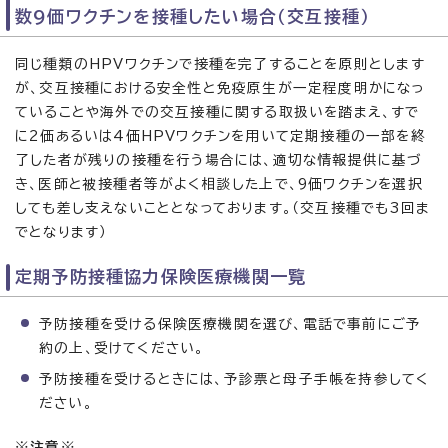
数9価ワクチンを接種したい場合（交互接種）
同じ種類のHPVワクチンで接種を完了することを原則とします
が、交互接種における安全性と免疫原生が一定程度明かになっ
ていることや海外での交互接種に関する取扱いを踏まえ、すで
に2価あるいは4価HPVワクチンを用いて定期接種の一部を終
了した者が残りの接種を行う場合には、適切な情報提供に基づ
き、医師と被接種者等がよく相談した上で、9価ワクチンを選択
しても差し支えないこととなっております。（交互接種でも3回ま
でとなります）
定期予防接種協力保険医療機関一覧
予防接種を受ける保険医療機関を選び、電話で事前にご予
約の上、受けてください。
予防接種を受けるときには、予診票と母子手帳を持参してく
ださい。
※
注意
※