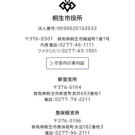
桐生市役所
法人番号：9000020102032
〒376-8501 群馬県桐生市織姫町1番1号
代表電話：0277-46-1111
ファクシミリ：0277-43-1001
庁舎内の案内図
新里支所
〒376-0194
群馬県桐生市新里町武井693番地1
電話：0277-74-2211
黒保根支所
〒376-0196
群馬県桐生市黒保根町水沼182番地3
電話：0277-96-2111