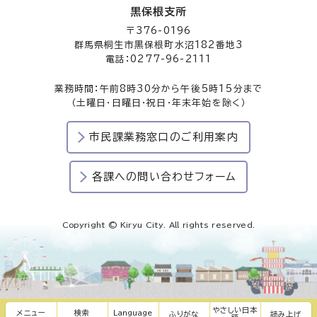
黒保根支所
〒376-0196
群馬県桐生市黒保根町水沼182番地3
電話：0277-96-2111
業務時間：午前8時30分から午後5時15分まで
（土曜日・日曜日・祝日・年末年始を除く）
市民課業務窓口のご利用案内
各課への問い合わせフォーム
Copyright © Kiryu City. All rights reserved.
やさしい日本
メニュー
検索
Language
ふりがな
読み上げ