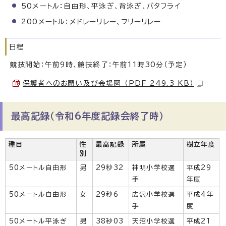
50メートル：自由形、平泳ぎ、背泳ぎ、バタフライ
200メートル：メドレーリレー、フリーリレー
日程
競技開始：午前9時、競技終了：午前11時30分（予定）
保護者へのお願い及び会場図 （PDF 249.3 KB）
最高記録（令和6年度記録会終了時）
種目
性
最高記録
所属
樹立年度
別
50メートル自由形
男
29秒32
神明小学校選
平成29
手
年度
50メートル自由形
女
29秒6
広沢小学校選
平成4年
手
度
50メートル平泳ぎ
男
38秒03
天沼小学校選
平成21