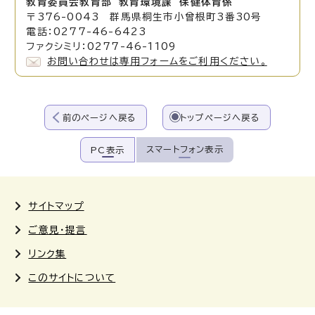
教育委員会教育部 教育環境課 保健体育係
〒376-0043 群馬県桐生市小曾根町3番30号
電話：0277-46-6423
ファクシミリ：0277-46-1109
お問い合わせは専用フォームをご利用ください。
前のページへ戻る
トップページへ戻る
スマートフォン表示
PC表示
サイトマップ
ご意見・提言
リンク集
このサイトについて