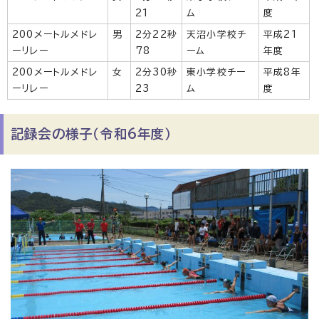
21
ム
度
200メートルメドレ
男
2分22秒
天沼小学校チ
平成21
ーリレー
78
ーム
年度
200メートルメドレ
女
2分30秒
東小学校チー
平成8年
ーリレー
23
ム
度
記録会の様子（令和6年度）