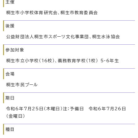
主催
桐生市小学校体育研究会、桐生市教育委員会
後援
公益財団法人桐生市スポーツ文化事業団、桐生水泳協会
参加対象
桐生市立小学校（16校）、義務教育学校（1校） 5・6年生
会場
桐生市民プール
期日
令和6年7月25日（木曜日）注：予備日 令和6年7月26日
（金曜日）
種目