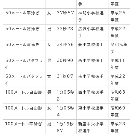
手
年度
50メートル平泳ぎ
女
37秒57
神明小学校選
平成25
手
年度
50メートル背泳ぎ
男
33秒28
広沢小学校選
平成22
手
年度
50メートル背泳ぎ
女
34秒76
菱小学校選手
令和元年
度
50メートルバタフラ
男
30秒90
西小学校選手
平成11
イ
年度
50メートルバタフラ
女
31秒07
南小学校選手
平成22
イ
年度
100メートル自由形
男
1分05秒
西小学校選手
昭和63
2
年度
100メートル自由形
女
1分05秒
東小学校選手
昭和60
4
年度
100メートル平泳ぎ
男
1分19秒
新里中央小学
平成28
87
校選手
年度