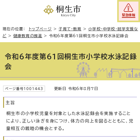
緊急情報
現在の位置：
トップページ
>
子育て・教育
>
小学校・中学校・就学支援な
ど
>
健康教育の推進
>
令和6年度第61回桐生市小学校水泳記録会
令和6年度第61回桐生市小学校水泳記録
会
更新日 令和6年8月7日
ページ番号1001443
主旨
桐生市の小学校児童を対象とした水泳記録会を実施すること
により、正しい泳ぎを身につけ、体力の向上を図るとともに、児
童相互の親睦の機会とする。