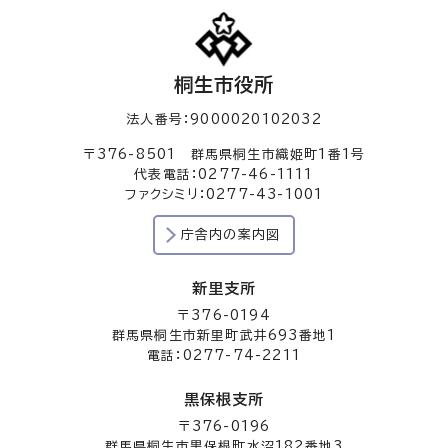
桐生市役所
法人番号：9000020102032
〒376-8501 群馬県桐生市織姫町1番1号
代表電話：0277-46-1111
ファクシミリ：0277-43-1001
庁舎内の案内図
新里支所
〒376-0194
群馬県桐生市新里町武井693番地1
電話：0277-74-2211
黒保根支所
〒376-0196
群馬県桐生市黒保根町水沼182番地3