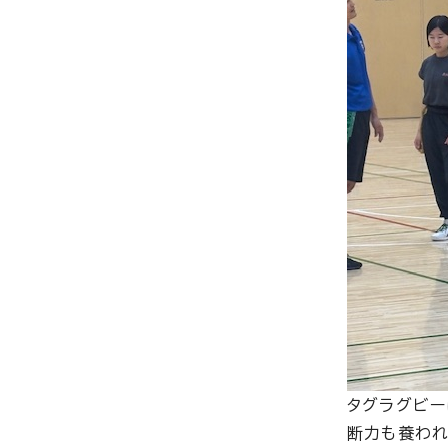
タグラグビー
断力も養われ