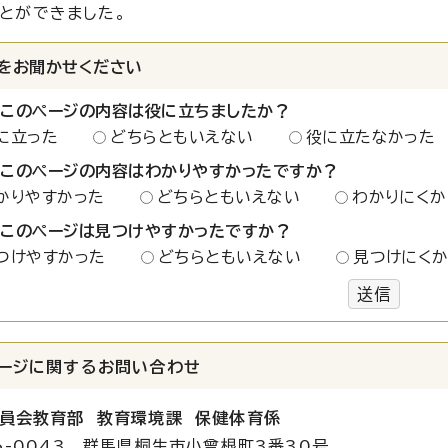
とができました。
をお聞かせください
：このページの内容は役に立ちましたか？
に立った
どちらともいえない
役に立たなかった
：このページの内容はわかりやすかったですか？
かりやすかった
どちらともいえない
わかりにくか
：このページは見つけやすかったですか？
つけやすかった
どちらともいえない
見つけにく
送信
ージに関する
お問い合わせ
員会教育部 教育環境課 保健体育係
6-0043 群馬県桐生市小曾根町3番30号