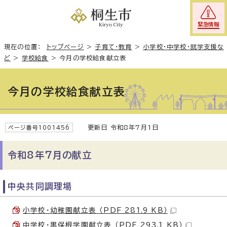
緊急情報
現在の位置：
トップページ
>
子育て・教育
>
小学校・中学校・就学支援な
ど
>
学校給食
>
今月の学校給食献立表
今月の学校給食献立表
更新日 令和8年7月1日
ページ番号1001456
令和8年7月の献立
中央共同調理場
小学校・幼稚園献立表 （PDF 281.9 KB）
中学校・黒保根学園献立表 （PDF 293.1 KB）