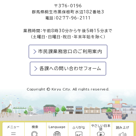
〒376-0196
群馬県桐生市黒保根町水沼182番地3
電話：0277-96-2111
業務時間：午前8時30分から午後5時15分まで
（土曜日・日曜日・祝日・年末年始を除く）
市民課業務窓口のご利用案内
各課への問い合わせフォーム
Copyright © Kiryu City. All rights reserved.
やさしい日本
メニュー
検索
Language
ふりがな
読み上げ
語