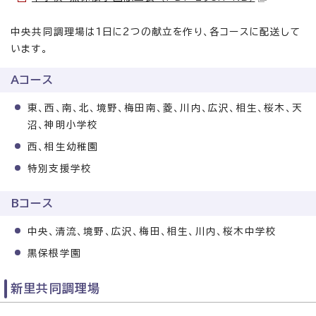
中央共同調理場は1日に2つの献立を作り、各コースに配送して
います。
Aコース
東、西、南、北、境野、梅田南、菱、川内、広沢、相生、桜木、天
沼、神明小学校
西、相生幼稚園
特別支援学校
Bコース
中央、清流、境野、広沢、梅田、相生、川内、桜木中学校
黒保根学園
新里共同調理場