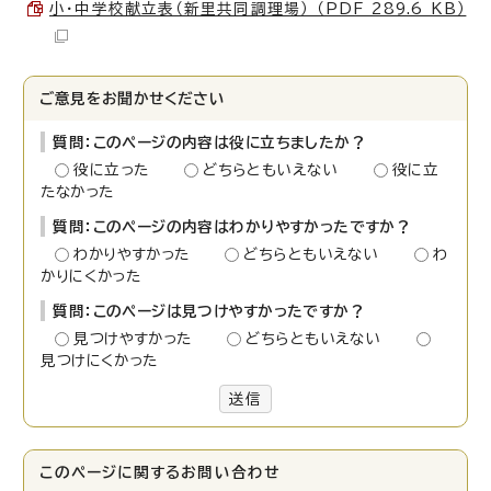
小・中学校献立表（新里共同調理場） （PDF 289.6 KB）
ご意見をお聞かせください
質問：このページの内容は役に立ちましたか？
役に立った
どちらともいえない
役に立
たなかった
質問：このページの内容はわかりやすかったですか？
わかりやすかった
どちらともいえない
わ
かりにくかった
質問：このページは見つけやすかったですか？
見つけやすかった
どちらともいえない
見つけにくかった
送信
このページに関する
お問い合わせ