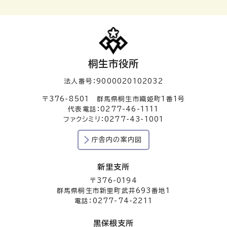
桐生市役所
法人番号：9000020102032
〒376-8501 群馬県桐生市織姫町1番1号
代表電話：0277-46-1111
ファクシミリ：0277-43-1001
庁舎内の案内図
新里支所
〒376-0194
群馬県桐生市新里町武井693番地1
電話：0277-74-2211
黒保根支所