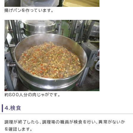
揚げパンを作っています。
約800人分の肉じゃがです。
4.検食
調理が終了したら、調理場の職員が検食を行い、異常がないか
を確認します。