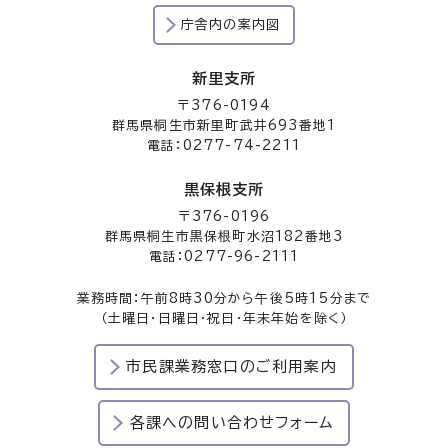
庁舎内の案内図
新里支所
〒376-0194
群馬県桐生市新里町武井693番地1
電話：0277-74-2211
黒保根支所
〒376-0196
群馬県桐生市黒保根町水沼182番地3
電話：0277-96-2111
業務時間：午前8時30分から午後5時15分まで
（土曜日・日曜日・祝日・年末年始を除く）
市民課業務窓口のご利用案内
各課への問い合わせフォーム