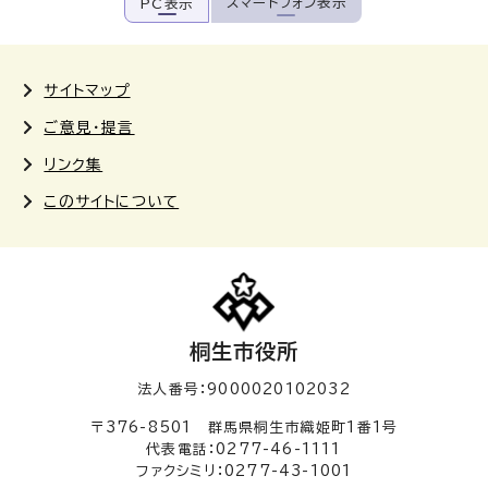
スマートフォン表示
PC表示
サイトマップ
ご意見・提言
リンク集
このサイトについて
桐生市役所
法人番号：9000020102032
〒376-8501 群馬県桐生市織姫町1番1号
代表電話：0277-46-1111
ファクシミリ：0277-43-1001