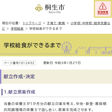
緊急情報
現在の位置：
トップページ
>
子育て・教育
>
小学校・中学校・就学支援な
ど
>
学校給食
>
学校給食ができるまで
学校給食ができるまで
更新日 令和3年1月27日
ページ番号1012432
献立作成・決定
1.献立原案作成
当番の栄養士が1か月分の献立の案を考え、中央・新里・黒保根
共同調理場の栄養士で話し合い、原案を完成させます。