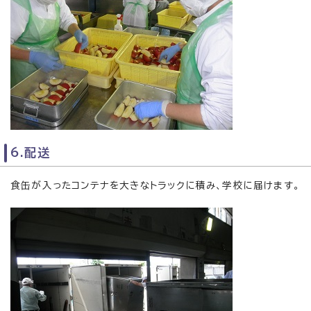
6.配送
食缶が入ったコンテナを大きなトラックに積み、学校に届けます。