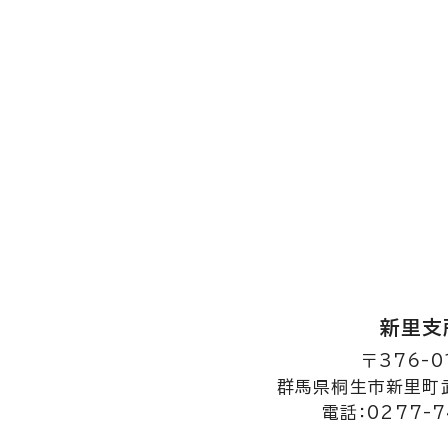
新里支
〒376-0
群馬県桐生市新里町武
電話：0277-7