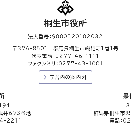
桐生市役所
法人番号：9000020102032
〒376-8501 群馬県桐生市織姫町1番1号
代表電話：0277-46-1111
ファクシミリ：0277-43-1001
庁舎内の案内図
所
黒
194
〒3
井693番地1
群馬県桐生市黒
4-2211
電話：02