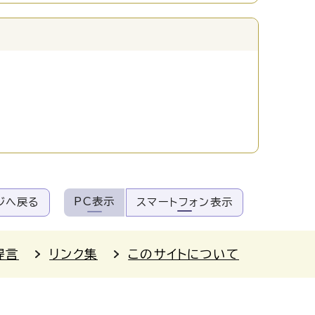
PC表示
ジへ戻る
スマートフォン表示
提言
リンク集
このサイトについて