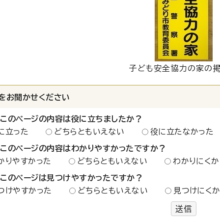
子ども安全協力の家の
をお聞かせください
：このページの内容は役に立ちましたか？
に立った
どちらともいえない
役に立たなかった
：このページの内容はわかりやすかったですか？
かりやすかった
どちらともいえない
わかりにくか
：このページは見つけやすかったですか？
つけやすかった
どちらともいえない
見つけにく
送信