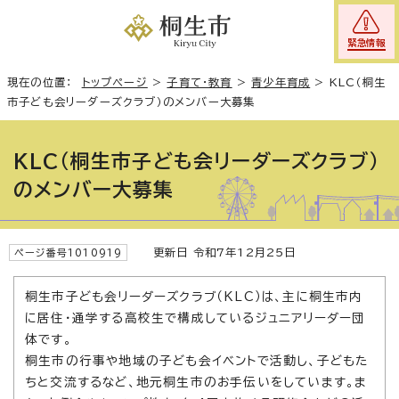
緊急情報
現在の位置：
トップページ
>
子育て・教育
>
青少年育成
>
KLC（桐生
市子ども会リーダーズクラブ）のメンバー大募集
KLC（桐生市子ども会リーダーズクラブ）
のメンバー大募集
更新日 令和7年12月25日
ページ番号1010919
桐生市子ども会リーダーズクラブ（KLC）は、主に桐生市内
に居住・通学する高校生で構成しているジュニアリーダー団
体です。
桐生市の行事や地域の子ども会イベントで活動し、子どもた
ちと交流するなど、地元桐生市のお手伝いをしています。ま