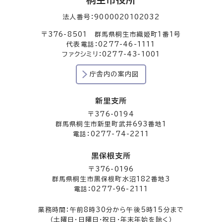
法人番号：9000020102032
〒376-8501 群馬県桐生市織姫町1番1号
代表電話：0277-46-1111
ファクシミリ：0277-43-1001
庁舎内の案内図
新里支所
〒376-0194
群馬県桐生市新里町武井693番地1
電話：0277-74-2211
黒保根支所
〒376-0196
群馬県桐生市黒保根町水沼182番地3
電話：0277-96-2111
業務時間：午前8時30分から午後5時15分まで
（土曜日・日曜日・祝日・年末年始を除く）