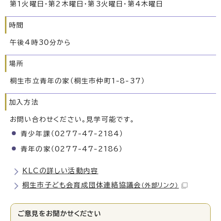
第1火曜日・第2木曜日・第3火曜日・第4木曜日
時間
午後4時30分から
場所
桐生市立青年の家（桐生市仲町1-8-37）
加入方法
お問い合わせください。見学可能です。
青少年課（0277-47-2184）
青年の家（0277-47-2186）
KLCの詳しい活動内容
桐生市子ども会育成団体連絡協議会
（外部リンク）
ご意見をお聞かせください