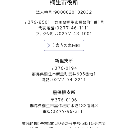
桐生市役所
法人番号：9000020102032
〒376-8501 群馬県桐生市織姫町1番1号
代表電話：0277-46-1111
ファクシミリ：0277-43-1001
庁舎内の案内図
新里支所
〒376-0194
群馬県桐生市新里町武井693番地1
電話：0277-74-2211
黒保根支所
〒376-0196
群馬県桐生市黒保根町水沼182番地3
電話：0277-96-2111
業務時間：午前8時30分から午後5時15分まで