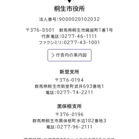
桐生市役所
法人番号：9000020102032
〒376-8501 群馬県桐生市織姫町1番1号
代表電話：0277-46-1111
ファクシミリ：0277-43-1001
庁舎内の案内図
新里支所
〒376-0194
群馬県桐生市新里町武井693番地1
電話：0277-74-2211
黒保根支所
〒376-0196
群馬県桐生市黒保根町水沼182番地3
電話：0277-96-2111