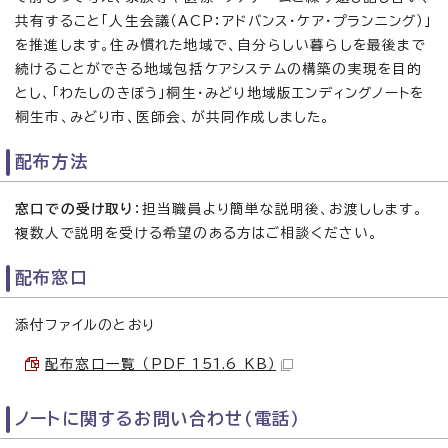
共有すること「人生会議（ACP：アドバンス・ケア・プランニング）」
を推進します。住み慣れた地域で、自分らしい暮らしを最後まで
続けることができる地域包括ケアシステムの構築の実現を目的
とし、「わたしのきぼう」桐生・みどり地域版エンディングノートを
桐生市、みどり市、医師会、が共同作成しました。
配布方法
窓口での受け取り
：担当職員より簡単な説明後、お渡しします。
複数人で説明を受ける希望のある方はご相談ください。
配布窓口
添付ファイルのとおり
配布窓口一覧 （PDF 151.6 KB）
ノートに関するお問い合わせ（電話）