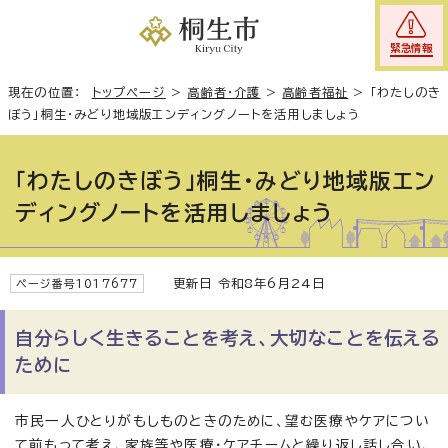
緊急情報
現在の位置：
トップページ
>
高齢者・介護
>
高齢者福祉
>
「わたしのき
ぼう」桐生・みどり地域版エンディングノートを活用しましょう
「わたしのきぼう」桐生・みどり地域版エン
ディングノートを活用しましょう
更新日 令和8年6月24日
ページ番号1017677
自分らしく生きることを考え、大切なことを伝える
ために
市民一人ひとりがもしものときのために、望む医療やケアについ
て前もって考え、家族等や医療・ケアチームと繰り返し話し合い、