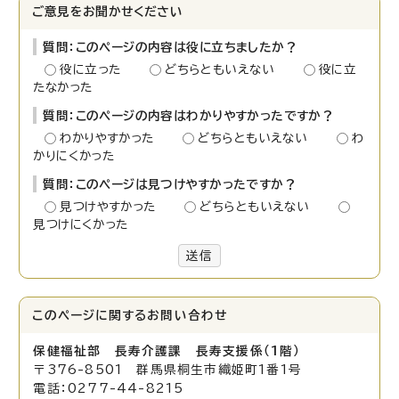
ご意見をお聞かせください
質問：このページの内容は役に立ちましたか？
役に立った
どちらともいえない
役に立
たなかった
質問：このページの内容はわかりやすかったですか？
わかりやすかった
どちらともいえない
わ
かりにくかった
質問：このページは見つけやすかったですか？
見つけやすかった
どちらともいえない
見つけにくかった
送信
このページに関する
お問い合わせ
保健福祉部 長寿介護課 長寿支援係（1階）
〒376-8501 群馬県桐生市織姫町1番1号
電話：0277-44-8215