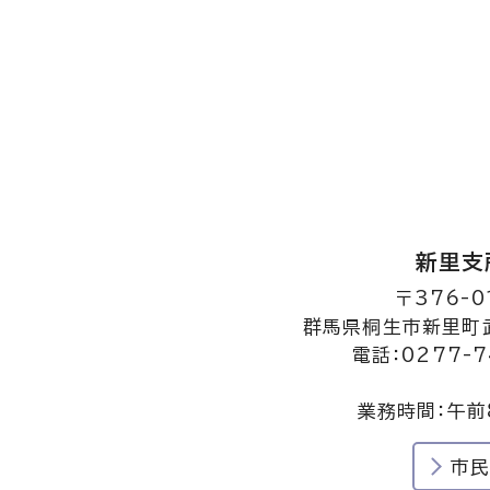
新里支
〒376-0
群馬県桐生市新里町武
電話：0277-7
業務時間：午前
市