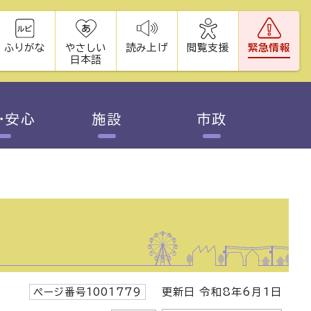
ふりがな
やさしい
読み上げ
閲覧支援
緊急情報
日本語
・安心
施設
市政
ページ番号1001779
更新日 令和8年6月1日