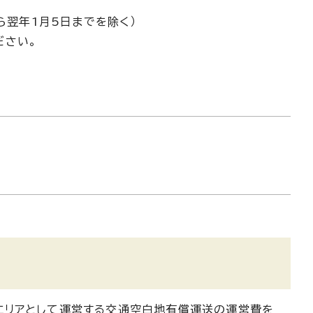
ら翌年1月5日までを除く）
ださい。
エリアとして運営する交通空白地有償運送の運営費を