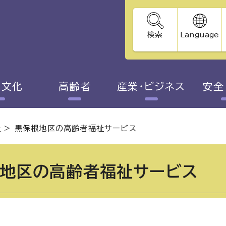
検索
Language
・文化
高齢者
産業・ビジネス
安全
祉
>
黒保根地区の高齢者福祉サービス
地区の高齢者福祉サービス