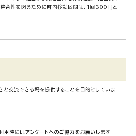
の整合性を図るために町内移動区間は、1回300円と
きと交流できる場を提供することを目的としていま
利用時には
アンケートへのご協力をお願いします
。