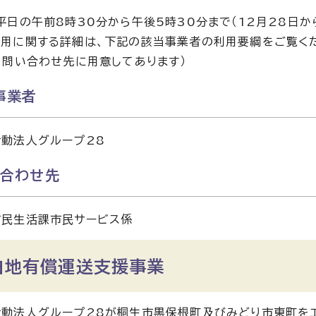
平日の午前8時30分から午後5時30分まで（12月28日か
用に関する詳細は、下記の該当事業者の利用要綱をご覧く
・問い合わせ先に用意してあります）
事業者
動法人グループ28
い合わせ先
市民生活課市民サービス係
白地有償運送支援事業
動法人グループ28が桐生市黒保根町及びみどり市東町を