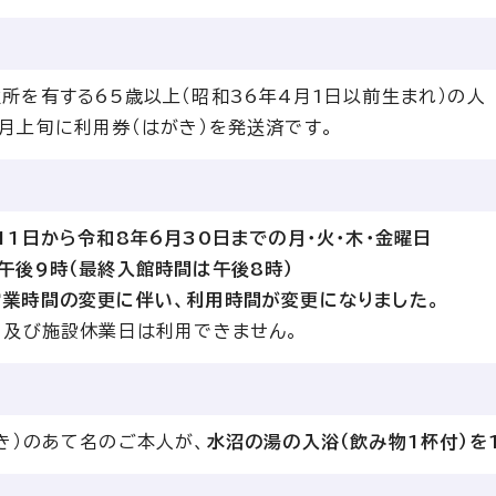
所を有する65歳以上（昭和36年4月1日以前生まれ）の人
月上旬に利用券（はがき）を発送済です。
11日から令和8年6月30日までの月・火・木・金曜日
午後9時（最終入館時間は午後8時）
業時間の変更に伴い、利用時間が変更になりました。
日及び施設休業日は利用できません。
き）のあて名のご本人が、
水沼の湯の入浴（飲み物1杯付）を