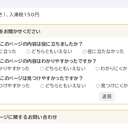
き）、入湯税150円
をお聞かせください
：このページの内容は役に立ちましたか？
に立った
どちらともいえない
役に立たなかった
：このページの内容はわかりやすかったですか？
かりやすかった
どちらともいえない
わかりにくか
：このページは見つけやすかったですか？
つけやすかった
どちらともいえない
見つけにく
送信
ージに関する
お問い合わせ