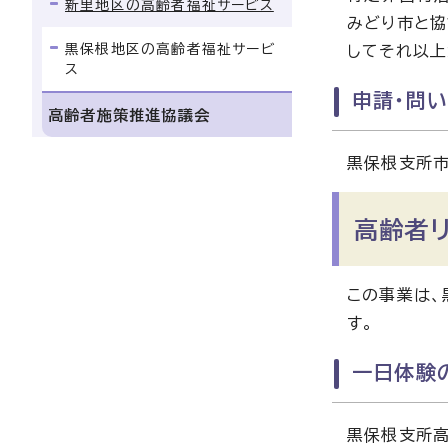
新里地区の高齢者福祉サービス
みどり市と協
黒保根地区の高齢者福祉サービ
してそれ以上
ス
申請・問
高齢者施策推進協議会
黒保根支所
高齢者
この事業は、
す。
一日体験
黒保根支所高