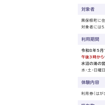
対象者
黒保根町に住
対象者には5
利用期間
令和8年5月
午後3時から
水沼の湯の営
水・土・日曜
体験内容
利用券（はが