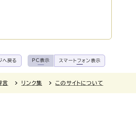
PC表示
ジへ戻る
スマートフォン表示
提言
リンク集
このサイトについて