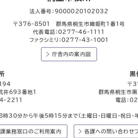
法人番号：9000020102032
〒376-8501 群馬県桐生市織姫町1番1号
代表電話：0277-46-1111
ファクシミリ：0277-43-1001
庁舎内の案内図
所
黒
194
〒3
井693番地1
群馬県桐生市黒
4-2211
電話：02
8時30分から午後5時15分まで
（土曜日・日曜日・祝日・
民課業務窓口のご利用案内
各課への問い合わせ