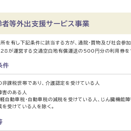
齢者等外出支援サービス事業
所を有し下記条件に該当する方が、通院・買物及び社会参
28が運営する交通空白地有償運送の500円分の利用券を
条件
の非課税世帯であり、介護認定を受けている人
障害のある人
、軽自動車税・自動車税の減税を受けている人、じん臓機能
成を受けている人を除く。
等