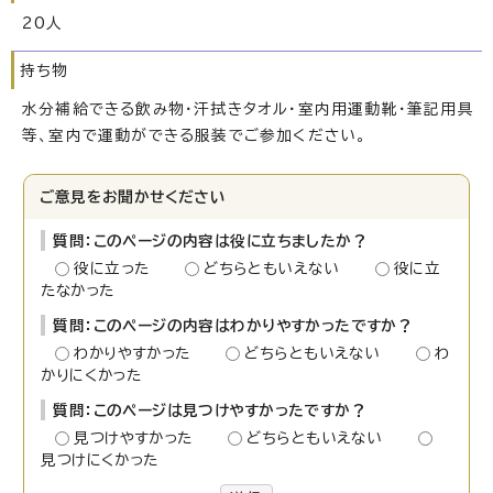
20人
持ち物
水分補給できる飲み物・汗拭きタオル・室内用運動靴・筆記用具
等、室内で運動ができる服装でご参加ください。
ご意見をお聞かせください
質問：このページの内容は役に立ちましたか？
役に立った
どちらともいえない
役に立
たなかった
質問：このページの内容はわかりやすかったですか？
わかりやすかった
どちらともいえない
わ
かりにくかった
質問：このページは見つけやすかったですか？
見つけやすかった
どちらともいえない
見つけにくかった