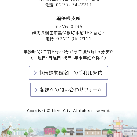
電話：0277-74-2211
黒保根支所
〒376-0196
群馬県桐生市黒保根町水沼182番地3
電話：0277-96-2111
業務時間：午前8時30分から午後5時15分まで
（土曜日・日曜日・祝日・年末年始を除く）
市民課業務窓口のご利用案内
各課への問い合わせフォーム
Copyright © Kiryu City. All rights reserved.