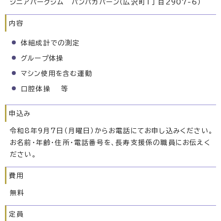
シニアパークジム パンパカパーン（広沢町1丁目2907-6）
内容
体組成計での測定
グループ体操
マシン使用を含む運動
口腔体操 等
申込み
令和8年9月7日（月曜日）からお電話にてお申し込みください。
お名前・年齢・住所・電話番号を、長寿支援係の職員にお伝えく
ださい。
費用
無料
定員