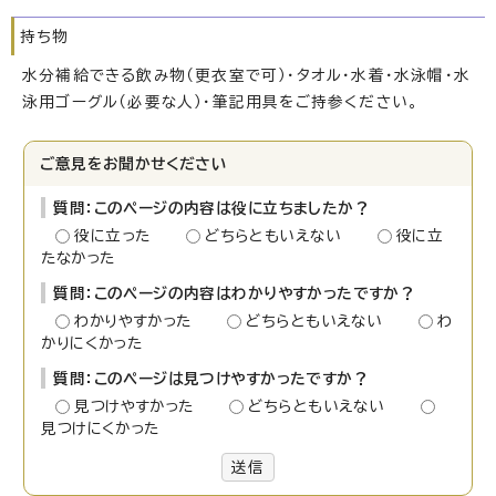
持ち物
水分補給できる飲み物（更衣室で可）・タオル・水着・水泳帽・水
泳用ゴーグル（必要な人）・筆記用具をご持参ください。
ご意見をお聞かせください
質問：このページの内容は役に立ちましたか？
役に立った
どちらともいえない
役に立
たなかった
質問：このページの内容はわかりやすかったですか？
わかりやすかった
どちらともいえない
わ
かりにくかった
質問：このページは見つけやすかったですか？
見つけやすかった
どちらともいえない
見つけにくかった
送信