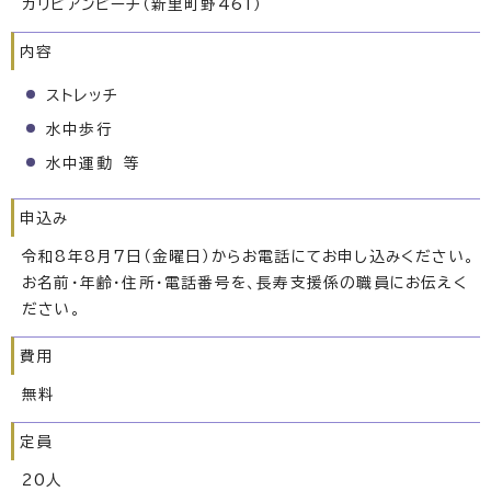
カリビアンビーチ（新里町野461）
内容
ストレッチ
水中歩行
水中運動 等
申込み
令和8年8月7日（金曜日）からお電話にてお申し込みください。
お名前・年齢・住所・電話番号を、長寿支援係の職員にお伝えく
ださい。
費用
無料
定員
20人