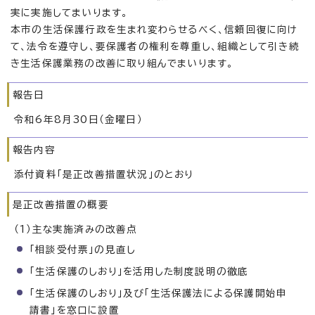
実に実施してまいります。
本市の生活保護行政を生まれ変わらせるべく、信頼回復に向け
て、法令を遵守し、要保護者の権利を尊重し、組織として引き続
き生活保護業務の改善に取り組んでまいります。
報告日
令和6年8月30日（金曜日）
報告内容
添付資料「是正改善措置状況」のとおり
是正改善措置の概要
（1）主な実施済みの改善点
「相談受付票」の見直し
「生活保護のしおり」を活用した制度説明の徹底
「生活保護のしおり」及び「生活保護法による保護開始申
請書」を窓口に設置