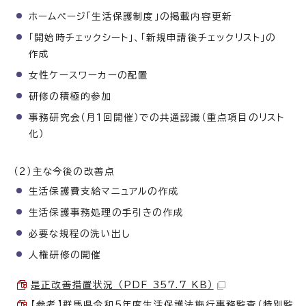
ホームページ「生活保護制度」の掲載内容更新
「開始時チェックシート」、「新規申請後チェックリスト」の
作成
女性ケースワーカーの配置
研修の積極的参加
事務研究会（月1回開催）での共通認識（重点項目のリスト
化）
（2）主な今後の改善点
生活保護費支給マニュアルの作成
生活保護事務処理の手引きの作成
必要な規程の洗い出し
人権研修の開催
是正改善措置状況 （PDF 357.7 KB）
【参考】群馬県令和5年度生活保護法施行事務監査（特別監