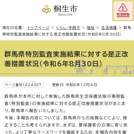
緊急情報
現在の位置：
トップページ
>
くらし・手続き
>
福祉
>
生活保護
>
群馬
県特別監査実施結果に対する是正改善措置状況（令和6年8月30日）
群馬県特別監査実施結果に対する是正改
善措置状況（令和6年8月30日）
更新日 令和6年12月4日
ページ番号1024387
群馬県が本市に対して実施した群馬県生活保護法施行事務監
査（特別監査）の実施結果に対する是正改善措置状況がまとま
り、群馬県へ報告いたしました。
今後、本報告内容については、群馬県からの指摘などにより、修
正することも考えられますが、まずは、要保護者の立場に寄り添
った、より丁寧なケースワークを徹底するため、本報告内容を確