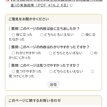
査）の実施結果 （PDF 416.2 KB）
ご意見をお聞かせください
質問：このページの内容は役に立ちましたか？
役に立った
どちらともいえない
役に立
たなかった
質問：このページの内容はわかりやすかったですか？
わかりやすかった
どちらともいえない
わ
かりにくかった
質問：このページは見つけやすかったですか？
見つけやすかった
どちらともいえない
見つけにくかった
送信
このページに関する
お問い合わせ