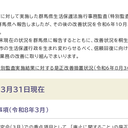
に対して実施した群馬県生活保護法施行事務監査（特別監
群馬県へ報告しましたが、その後の改善状況を令和6年10
。
末現在の状況を群馬県に報告するとともに、改善状況を桐生
市の生活保護行政を生まれ変わらせるべく、信頼回復に向け
業務の改善に取り組んでまいります。
別監査実施結果に対する是正改善措置状況（令和6年8月3
3月31日現在
項（令和8年3月）
究会（3月）での重点項目として、「廃止に関すること」の是