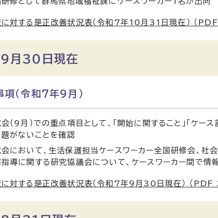
務研修として群馬県地域福祉課にケースワーカー1名が出向
に対する是正改善状況表（令和7年10月31日現在） （PDF 3
9月30日現在
項（令和7年9月）
会（9月）での重点項目として、「開始に関すること」「ケー
問題がないことを確認
究会において、生活保護担当ケースワーカー全国研修会、社
察指導に関する研究協議会について、ケースワーカー間で情
に対する是正改善状況表（令和7年9月30日現在） （PDF 37