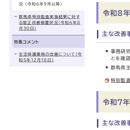
況 （令和6年9月以降）
令和8年
群馬県特別監査実施結果に対す
る是正改善措置状況（令和6年8
月30日）
主な改善事
市長コメント
事務研究
生活保護業務の改善について（令
とを確
和5年12月18日）
群馬県
特別監査
令和7年
主な改善事