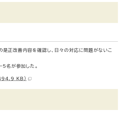
」の是正改善内容を確認し、日々の対応に問題がないこ
ー5名が参加した。
4.9 KB）