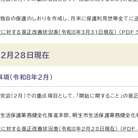
独自の保護のしおりを作成し、月末に保護利用世帯全てに送
に対する是正改善状況表（令和8年3月31日現在） （PDF 50
2月28日現在
項（令和8年2月）
究会（2月）での重点項目として、「開始に関すること」の是
認
生活保護業務健全化推進本部、桐生市生活保護業務健全化
に対する是正改善状況表（令和8年2月28日現在） （PDF 49