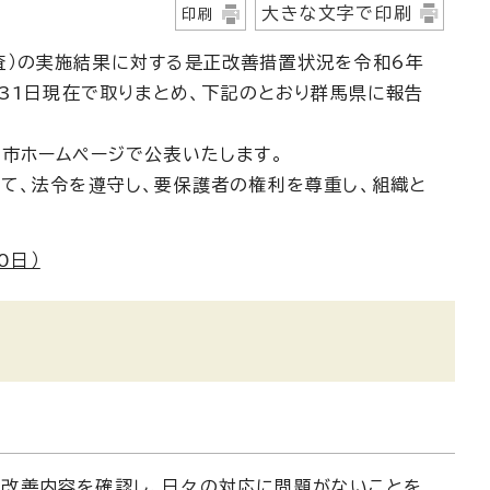
大きな文字で印刷
印刷
査）の実施結果に対する是正改善措置状況を令和6年
月31日現在で取りまとめ、下記のとおり群馬県に報告
市ホームページで公表いたします。
て、法令を遵守し、要保護者の権利を尊重し、組織と
0日）
正改善内容を確認し、日々の対応に問題がないことを