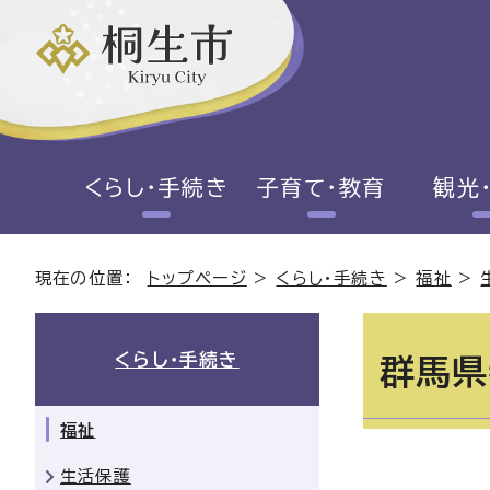
くらし・手続き
子育て・教育
観光
現在の位置：
トップページ
>
くらし・手続き
>
福祉
>
くらし・手続き
群馬県
福祉
生活保護