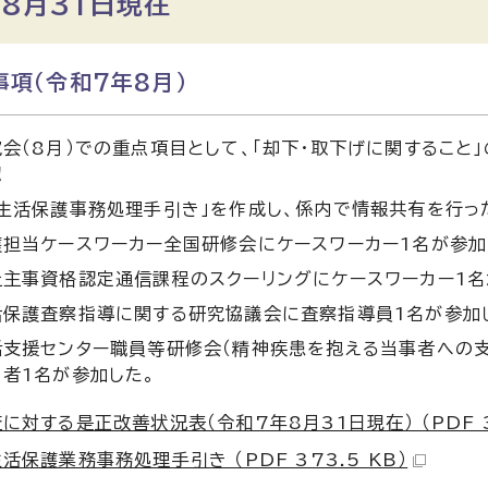
8月31日現在
項（令和7年8月）
会（8月）での重点項目として、「却下・取下げに関すること
認
生活保護事務処理手引き」を作成し、係内で情報共有を行っ
担当ケースワーカー全国研修会にケースワーカー1名が参加
主事資格認定通信課程のスクーリングにケースワーカー1名
活保護査察指導に関する研究協議会に査察指導員1名が参加
支援センター職員等研修会（精神疾患を抱える当事者への支
者1名が参加した。
に対する是正改善状況表（令和7年8月31日現在） （PDF 37
活保護業務事務処理手引き （PDF 373.5 KB）