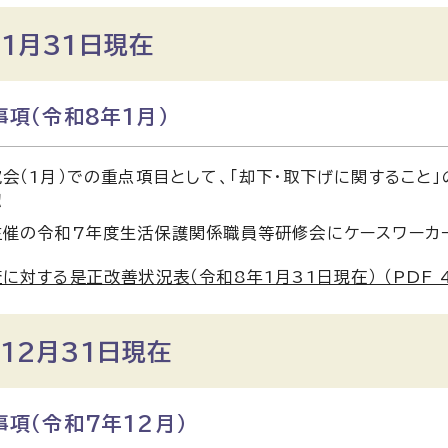
1月31日現在
項（令和8年1月）
会（1月）での重点項目として、「却下・取下げに関すること
認
主催の令和7年度生活保護関係職員等研修会にケースワーカ
に対する是正改善状況表（令和8年1月31日現在） （PDF 49
12月31日現在
項（令和7年12月）