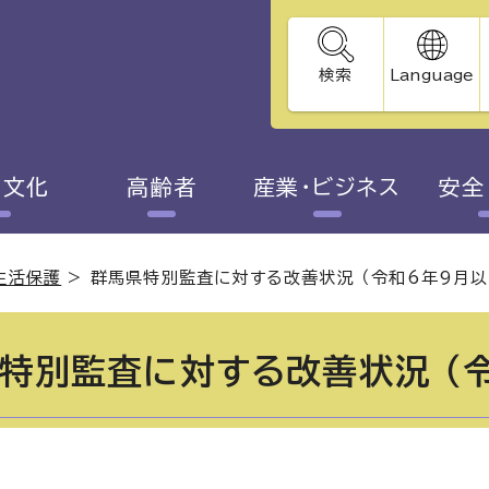
検索
Language
・文化
高齢者
産業・ビジネス
安全
生活保護
>
群馬県特別監査に対する改善状況 （令和6年9月以
特別監査に対する改善状況 （