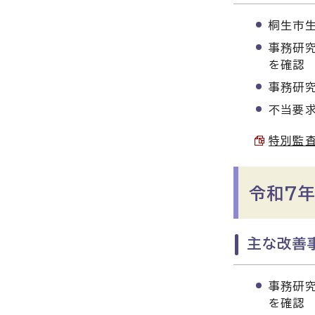
桐生市
事務研究
を確認
事務研
不当要求
特別監査
令和7年
主な改善事
事務研究
を確認