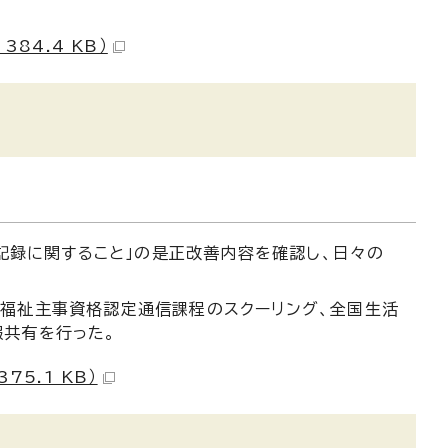
84.4 KB）
ス記録に関すること」の是正改善内容を確認し、日々の
会福祉主事資格認定通信課程のスクーリング、全国生活
報共有を行った。
5.1 KB）