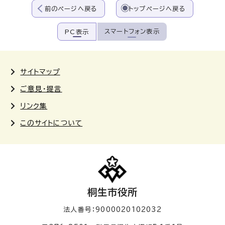
前のページへ戻る
トップページへ戻る
スマートフォン表示
PC表示
サイトマップ
ご意見・提言
リンク集
このサイトについて
桐生市役所
法人番号：9000020102032