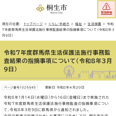
緊急情報
現在の位置：
トップページ
>
くらし・手続き
>
福祉
>
生活保護
>
令和
7年度群馬県生活保護法施行事務監査結果の指摘事項について（令和8年3
月9日）
令和7年度群馬県生活保護法施行事務監
査結果の指摘事項について（令和8年3月
9日）
更新日 令和8年4月20日
ページ番号1026945
令和8年1月14日（水曜日）から16日（金曜日）まで実施された
令和7年度群馬県生活保護法施行事務監査の指摘事項につい
て、令和8年3月9日に群馬県から通知されました。