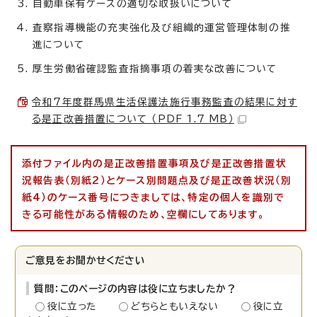
自動車保有ケースの適切な取扱いについて
査察指導機能の充実強化及び組織的運営管理体制の推
進について
厚生労働省確認監査指摘事項の着実な改善について
令和7年度群馬県生活保護法施行事務監査の結果に対す
る是正改善措置について （PDF 1.7 MB）
添付ファイル内の是正改善措置事項及び是正改善措置状
況報告表
（
別紙2）とケース別問題点及び是正改善状況（別
紙4）のケース番号につきましては、特定の個人を識別で
きる可能性がある情報のため、空欄にしてあります。
ご意見をお聞かせください
質問：このページの内容は役に立ちましたか？
役に立った
どちらともいえない
役に立