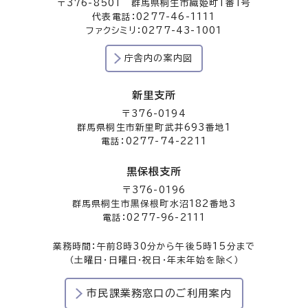
〒376-8501 群馬県桐生市織姫町1番1号
代表電話：0277-46-1111
ファクシミリ：0277-43-1001
庁舎内の案内図
新里支所
〒376-0194
群馬県桐生市新里町武井693番地1
電話：0277-74-2211
黒保根支所
〒376-0196
群馬県桐生市黒保根町水沼182番地3
電話：0277-96-2111
業務時間：午前8時30分から午後5時15分まで
（土曜日・日曜日・祝日・年末年始を除く）
市民課業務窓口のご利用案内