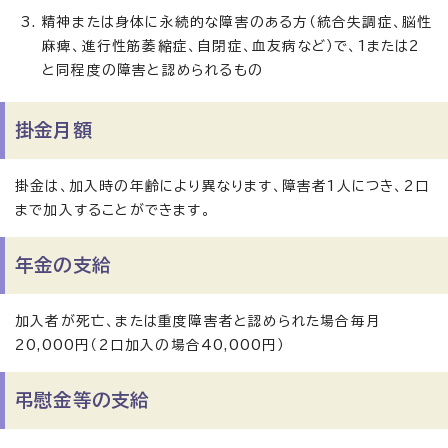
精神または身体に永続的な障害のある方（統合失調症、脳性
麻痺、進行性筋萎縮症、自閉症、血友病など）で、1または2
と同程度の障害と認められるもの
掛金月額
掛金は、加入時の年齢により異なります、障害者1人につき、2口
まで加入することができます。
年金の支給
加入者が死亡、または重度障害者と認められた場合毎月
20,000円（2口加入の場合40,000円）
弔慰金等の支給