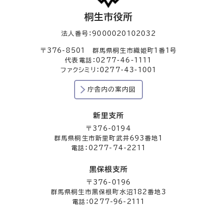
桐生市役所
法人番号：9000020102032
〒376-8501 群馬県桐生市織姫町1番1号
代表電話：0277-46-1111
ファクシミリ：0277-43-1001
庁舎内の案内図
新里支所
〒376-0194
群馬県桐生市新里町武井693番地1
電話：0277-74-2211
黒保根支所
〒376-0196
群馬県桐生市黒保根町水沼182番地3
電話：0277-96-2111