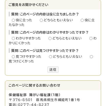
ご意見をお聞かせください
質問：このページの内容は役に立ちましたか？
役に立った
どちらともいえない
役に立
たなかった
質問：このページの内容はわかりやすかったですか？
わかりやすかった
どちらともいえない
わ
かりにくかった
質問：このページは見つけやすかったですか？
見つけやすかった
どちらともいえない
見つけにくかった
送信
このページに関する
お問い合わせ
保健福祉部 障がい福祉
課（1階）
〒376-8501 群馬県桐生市織姫町1番1号
電話：0277-44-8237