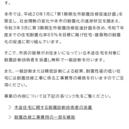
す。
本市では、平成20年1月に「第1期桐生市耐震改修促進計画」を
策定し、社会情勢の変化や本市の耐震化の進捗状況を踏まえ、
令和3年3月に第3期桐生市耐震改修促進計画を改め、令和7年
度までの住宅耐震化率85%を目標に掲げ住宅・建築物の耐震
化の促進に取り組んでいます。
そこで、市民の皆様がお住まいになっている木造住宅を対象に
耐震診断技術者を派遣し無料で一般診断を行います。
また、一般診断または精密診断による結果、耐震性能の低い住
宅には耐震改修工事に係る工事費等の補助を行いますのでご活
用ください。
事業の内容については下記の各リンク先をご覧ください。
木造住宅に関する耐震診断技術者の派遣
耐震改修工事費用の一部を補助