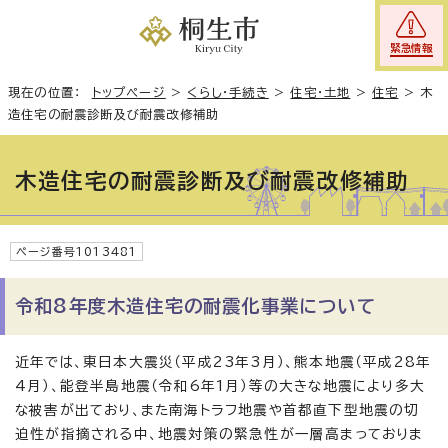
緊急情報
現在の位置：
トップページ
>
くらし・手続き
>
住宅・土地
>
住宅
>
木
造住宅の耐震診断及び耐震改修補助
木造住宅の耐震診断及び耐震改修補助
ページ番号1013481
令和8年度木造住宅の耐震化事業について
近年では、東日本大震災（平成23年3月）、熊本地震（平成28年
4月）、能登半島地震（令和6年1月）等の大きな地震により多大
な被害が出ており、また南海トラフ地震や首都直下型地震の切
迫性が指摘される中、地震対策の緊急性が一層高まっておりま