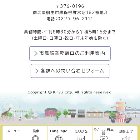
〒376-0196
群馬県桐生市黒保根町水沼182番地3
電話：0277-96-2111
業務時間：午前8時30分から午後5時15分まで
（土曜日・日曜日・祝日・年末年始を除く）
市民課業務窓口のご利用案内
各課への問い合わせフォーム
Copyright © Kiryu City. All rights reserved.
やさしい日本
メニュー
検索
Language
ふりがな
読み上げ
語