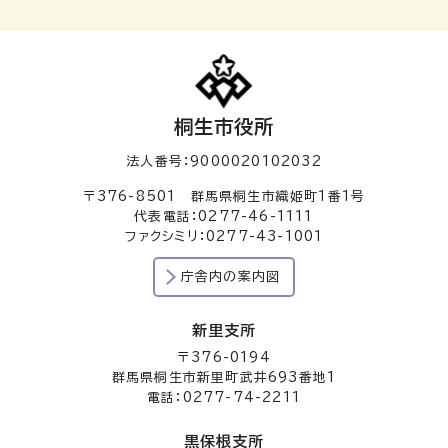
桐生市役所
法人番号：9000020102032
〒376-8501 群馬県桐生市織姫町1番1号
代表電話：0277-46-1111
ファクシミリ：0277-43-1001
庁舎内の案内図
新里支所
〒376-0194
群馬県桐生市新里町武井693番地1
電話：0277-74-2211
黒保根支所