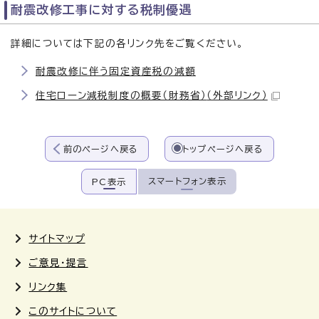
耐震改修工事に対する税制優遇
詳細については下記の各リンク先をご覧ください。
耐震改修に伴う固定資産税の減額
住宅ローン減税制度の概要（財務省）
（外部リンク）
前のページへ戻る
トップページへ戻る
スマートフォン表示
PC表示
サイトマップ
ご意見・提言
リンク集
このサイトについて