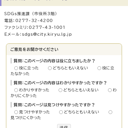
SDGs推進課 （市役所3階）
電話：0277-32-4200
ファクシミリ：0277-43-1001
Eメール：sdgs@city.kiryu.lg.jp
ご意見をお聞かせください
質問：このページの内容は役に立ちましたか？
役に立った
どちらともいえない
役に立
たなかった
質問：このページの内容はわかりやすかったですか？
わかりやすかった
どちらともいえない
わ
かりにくかった
質問：このページは見つけやすかったですか？
見つけやすかった
どちらともいえない
見つけにくかった
送信