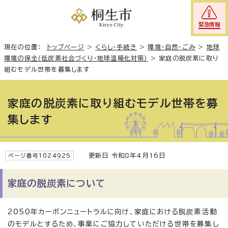
緊急情報
現在の位置：
トップページ
>
くらし・手続き
>
環境・自然・ごみ
>
地球
環境の保全（低炭素社会づくり・地球温暖化対策）
>
家庭の脱炭素に取り
組むモデル世帯を募集します
家庭の脱炭素に取り組むモデル世帯を募
集します
更新日 令和8年4月16日
ページ番号1024925
家庭の脱炭素について
2050年カーボンニュートラルに向け、家庭における脱炭素活動
のモデルとするため、事業にご協力していただける世帯を募集し