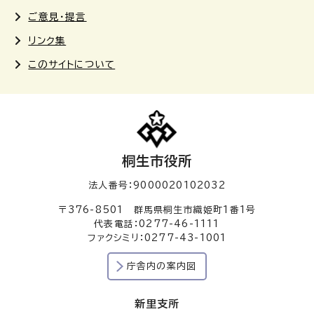
ご意見・提言
リンク集
このサイトについて
桐生市役所
法人番号：9000020102032
〒376-8501 群馬県桐生市織姫町1番1号
代表電話：0277-46-1111
ファクシミリ：0277-43-1001
庁舎内の案内図
新里支所