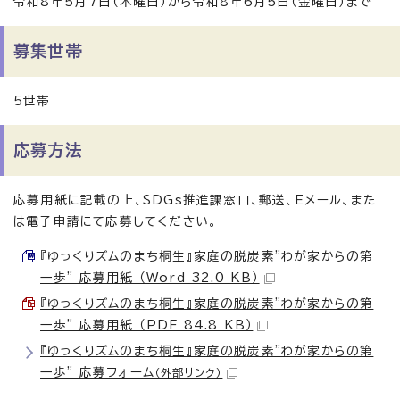
令和8年5月7日（木曜日）から令和8年6月5日（金曜日）まで
募集世帯
5世帯
応募方法
応募用紙に記載の上、SDGs推進課窓口、郵送、Eメール、また
は電子申請にて応募してください。
『ゆっくりズムのまち桐生』家庭の脱炭素"わが家からの第
一歩" 応募用紙 （Word 32.0 KB）
『ゆっくりズムのまち桐生』家庭の脱炭素"わが家からの第
一歩" 応募用紙 （PDF 84.8 KB）
『ゆっくりズムのまち桐生』家庭の脱炭素"わが家からの第
一歩" 応募フォーム
（外部リンク）