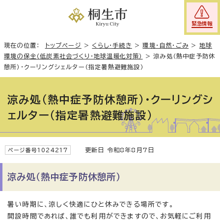
緊急情報
現在の位置：
トップページ
>
くらし・手続き
>
環境・自然・ごみ
>
地球
環境の保全（低炭素社会づくり・地球温暖化対策）
>
涼み処（熱中症予防休
憩所）・クーリングシェルター（指定暑熱避難施設）
涼み処（熱中症予防休憩所）・クーリングシ
ェルター（指定暑熱避難施設）
更新日 令和8年8月7日
ページ番号1024217
涼み処（熱中症予防休憩所）
暑い時期に、涼しく快適にひと休みできる場所です。
開設時間であれば、誰でも利用ができますので、お気軽にご利用