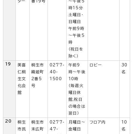
ター
番19号
～午後5
時15分
土曜日・
日曜日
午前9時
～午後5
時
（祝日を
除く）
19
美喜
桐生市
0277-
午前9
ロビー
30
仁桐
織姫町
40-
時〜午後
名
生文
2番5
1500
10時
化会
号
（毎週火
館
曜日休
館,祝日
の場合は
翌日）
20
桐生
桐生市
0277-
月曜日〜
フロア内
10
市民
末広町
47-
金曜日
名