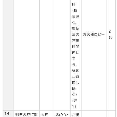
時
（祝
日除
く、
郵便
2
局の
お客様ロビー
名
営業
時間
内と
す
る、
昼休
止時
間は
除
く）
（注
1）
14
桐生天神町郵
天神
0277-
月曜