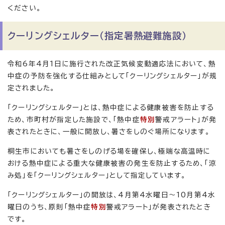
ください。
クーリングシェルター（指定暑熱避難施設）
令和6年4月1日に施行された改正気候変動適応法において、熱
中症の予防を強化する仕組みとして「クーリングシェルター」が規
定されました。
「クーリングシェルター」とは、熱中症による健康被害を防止する
ため、市町村が指定した施設で、「熱中症
特別
警戒アラート」が発
表されたときに、一般に開放し、暑さをしのぐ場所になります。
桐生市においても暑さをしのげる場を確保し、極端な高温時に
おける熱中症による重大な健康被害の発生を防止するため、「涼
み処」を「クーリングシェルター」として指定しています。
「クーリングシェルター」の開放は、4月第4水曜日〜10月第4水
曜日のうち、原則「熱中症
特別
警戒アラート」が発表されたとき
です。