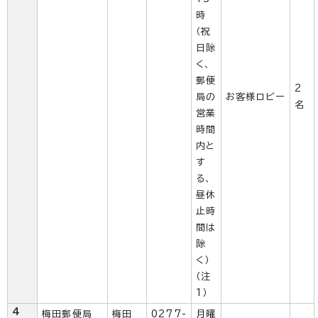
時
（祝
日除
く、
郵便
2
局の
お客様ロビー
名
営業
時間
内と
す
る、
昼休
止時
間は
除
く）
（注
1）
4
梅田郵便局
梅田
0277-
月曜