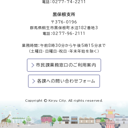
電話：0277-74-2211
黒保根支所
〒376-0196
群馬県桐生市黒保根町水沼182番地3
電話：0277-96-2111
業務時間：午前8時30分から午後5時15分まで
（土曜日・日曜日・祝日・年末年始を除く）
市民課業務窓口のご利用案内
各課への問い合わせフォーム
Copyright © Kiryu City. All rights reserved.