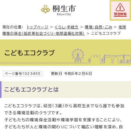
緊急情報
現在の位置：
トップページ
>
くらし・手続き
>
環境・自然・ごみ
>
地球
環境の保全（低炭素社会づくり・地球温暖化対策）
>
こどもエコクラブ
こどもエコクラブ
更新日 令和6年2月6日
ページ番号1023455
こどもエコクラブとは
こどもエコクラブは、幼児（3歳）から高校生までなら誰でも参加
できる環境活動のクラブです。
子どもたちの環境保全活動や環境学習を支援することにより、
子どもたちが人と環境の関わりについて幅広い理解を深め、自