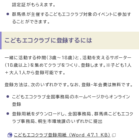
認定証がもらえます。
群馬県が主催するこどもエコクラブ対象のイベントに参加す
ることができます。
こどもエコクラブに登録するには
一緒に活動する仲間（3歳～18歳）と、活動を支えるサポーター
（18歳以上）を集めてクラブをつくり、登録します。※子ども1人
＋大人1人から登録可能です。
登録方法は、次のいずれかです。なお、登録・年会費は無料です。
こどもエコクラブ全国事務局のホームページからオンライン
登録
登録用紙をダウンロードし、全国事務局、群馬県こどもエコク
ラブ事務局、桐生市環境課のいずれかに提出
こどもエコクラブ登録用紙 （Word 47.1 KB）