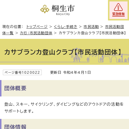
緊急情報
現在の位置：
トップページ
>
くらし・手続き
>
市民活動
>
市民活動団
体一覧
>
カ行：市民活動団体
>
カサブランカ登山クラブ【市民活動団体】
カサブランカ登山クラブ【市民活動団体】
更新日 令和4年4月1日
ページ番号1020022
団体概要
登山、スキー、サイクリング、ダイビングなどのアウトドアの活動を
サポートします。
団体情報