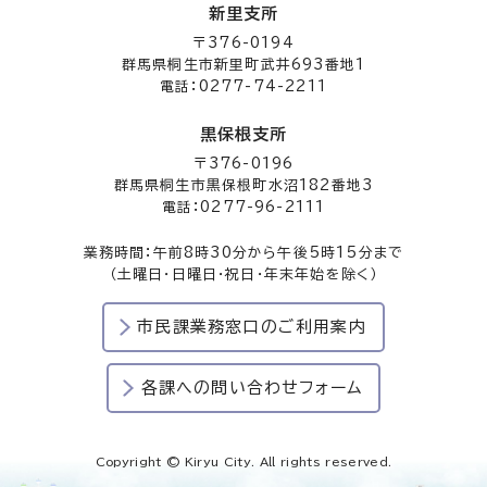
新里支所
〒376-0194
群馬県桐生市新里町武井693番地1
電話：0277-74-2211
黒保根支所
〒376-0196
群馬県桐生市黒保根町水沼182番地3
電話：0277-96-2111
業務時間：午前8時30分から午後5時15分まで
（土曜日・日曜日・祝日・年末年始を除く）
市民課業務窓口のご利用案内
各課への問い合わせフォーム
Copyright © Kiryu City. All rights reserved.