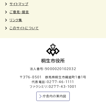
サイトマップ
ご意見・提言
リンク集
このサイトについて
桐生市役所
法人番号：9000020102032
〒376-8501 群馬県桐生市織姫町1番1号
代表電話：0277-46-1111
ファクシミリ：0277-43-1001
庁舎内の案内図