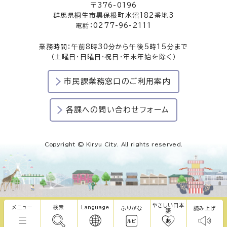
〒376-0196
群馬県桐生市黒保根町水沼182番地3
電話：0277-96-2111
業務時間：午前8時30分から午後5時15分まで
（土曜日・日曜日・祝日・年末年始を除く）
市民課業務窓口のご利用案内
各課への問い合わせフォーム
Copyright © Kiryu City. All rights reserved.
やさしい日本
メニュー
検索
Language
ふりがな
読み上げ
語