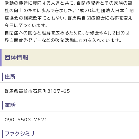
活動の趣旨に賛同する人達と共に、自閉症児者とその家族の福
祉の向上のために歩んできました。平成20年社団法人日本自閉
症協会の組織改革にともない、群馬県自閉症協会に名称を変え
今日に至っています。
自閉症への関心と理解を広めるために、研修会や4月2日の世
界自閉症啓発デーなどの啓発活動にも力を入れています。
団体情報
住所
群馬県高崎市石原町3107-65
電話
090-5503-7671
ファクシミリ