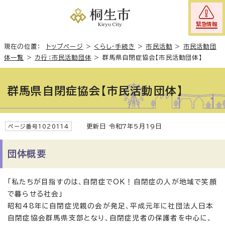
緊急情報
現在の位置：
トップページ
>
くらし・手続き
>
市民活動
>
市民活動団
体一覧
>
カ行：市民活動団体
>
群馬県自閉症協会【市民活動団体】
群馬県自閉症協会【市民活動団体】
更新日 令和7年5月19日
ページ番号1020114
団体概要
「私たちが目指すのは、自閉症でOK！自閉症の人が地域で笑顔
で暮らせる社会」
昭和48年に自閉症児親の会が発足、平成元年に社団法人日本
自閉症協会群馬県支部となり、自閉症児者の保護者を中心に、