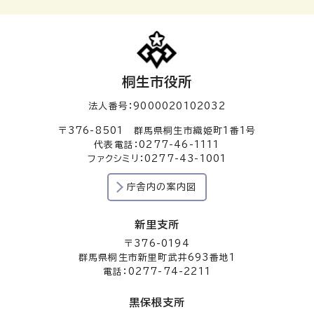
桐生市役所
法人番号：9000020102032
〒376-8501 群馬県桐生市織姫町1番1号
代表電話：0277-46-1111
ファクシミリ：0277-43-1001
庁舎内の案内図
新里支所
〒376-0194
群馬県桐生市新里町武井693番地1
電話：0277-74-2211
黒保根支所