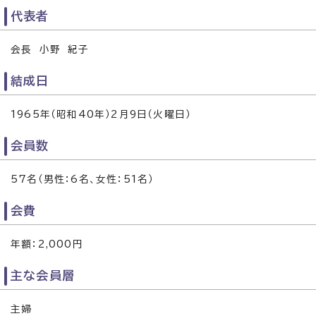
代表者
会長 小野 紀子
結成日
1965年（昭和40年）2月9日（火曜日）
会員数
57名（男性：6名、女性：51名）
会費
年額：2,000円
主な会員層
主婦