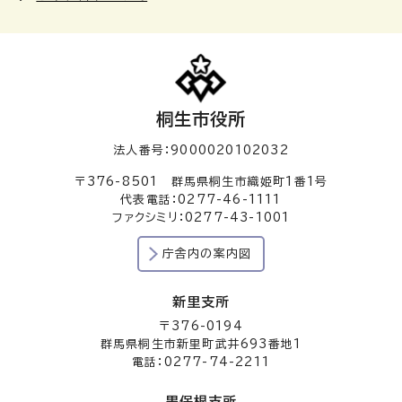
桐生市役所
法人番号：9000020102032
〒376-8501 群馬県桐生市織姫町1番1号
代表電話：0277-46-1111
ファクシミリ：0277-43-1001
庁舎内の案内図
新里支所
〒376-0194
群馬県桐生市新里町武井693番地1
電話：0277-74-2211
黒保根支所