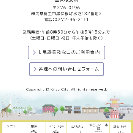
〒376-0196
群馬県桐生市黒保根町水沼182番地3
電話：0277-96-2111
業務時間：午前8時30分から午後5時15分まで
（土曜日・日曜日・祝日・年末年始を除く）
市民課業務窓口のご利用案内
各課への問い合わせフォーム
Copyright © Kiryu City. All rights reserved.
やさしい日本
メニュー
検索
Language
ふりがな
読み上げ
語