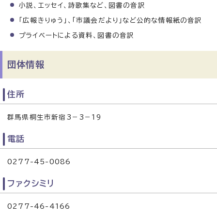
小説、エッセイ、詩歌集など、図書の音訳
「広報きりゅう」、「市議会だより」など公的な情報紙の音訳
プライベートによる資料、図書の音訳
団体情報
住所
群馬県桐生市新宿3－3－19
電話
0277-45-0086
ファクシミリ
0277-46-4166