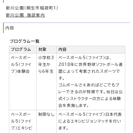
新川公園（桐生市稲荷町1）
新川公園 施設案内
内容
プログラム一覧
プログラム
対象
内容
ベースボー
小学校3
ベースボール5（ファイブ）は、
ル5（ファイ
年生か
2018年に世界野球ソフトボール連
ブ）体験会
ら6年生
盟によって考案されたスポーツで
す。
ゴムボールさえあればどこでもプ
レーできるのが特徴です。当日は公
式インストラクターの方による体験
会を実施します。
ベースボー
制限なし
ベースボール5（ファイブ）日本代表
ル5（ファイ
によるエキシビジョンマッチを行い
ブ）エキシビ
ます。