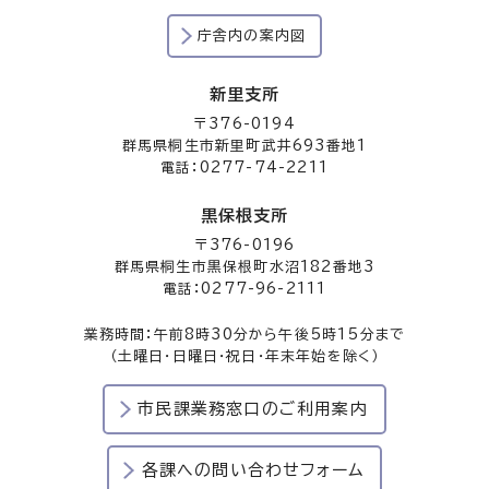
庁舎内の案内図
新里支所
〒376-0194
群馬県桐生市新里町武井693番地1
電話：0277-74-2211
黒保根支所
〒376-0196
群馬県桐生市黒保根町水沼182番地3
電話：0277-96-2111
業務時間：午前8時30分から午後5時15分まで
（土曜日・日曜日・祝日・年末年始を除く）
市民課業務窓口のご利用案内
各課への問い合わせフォーム