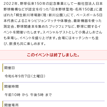
2022年、野球伝来150年の記念事業として一般社団法人日本
野球機構などが認定を行った「日本野球聖地・名所150選」に選
ばれた「桐生新川球場跡（現：新川公園）」にて、ベースボール5日
本代表によるエキシビジョンマッチや体験会、最新機器を使った
測定会、野球関連本を集めたブックフェアなど、野球に関するイ
ベントを開催いたします。スペシャルゲストとして小島よしおさん
も来場し、イベントを盛り上げます。会場にはキッチンカーも並
び、飲食も共に楽しめます。
このイベントは終了しました。
開催日
令和6年9月7日（土曜日）
開催時間
午前10時 から 午後5時 まで
開催場所