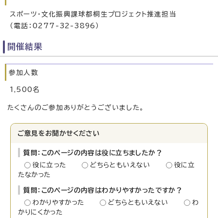
スポーツ・文化振興課球都桐生プロジェクト推進担当
（電話：0277-32-3896）
開催結果
参加人数
1,500名
たくさんのご参加ありがとうございました。
ご意見をお聞かせください
質問：このページの内容は役に立ちましたか？
役に立った
どちらともいえない
役に立
たなかった
質問：このページの内容はわかりやすかったですか？
わかりやすかった
どちらともいえない
わ
かりにくかった