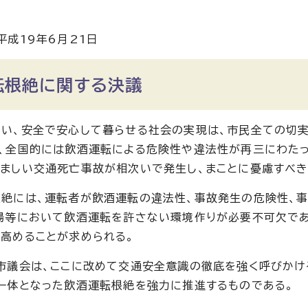
平成19年6月21日
転根絶に関する決議
い、安全で安心して暮らせる社会の実現は、市民全ての切実
、全国的には飲酒運転による危険性や違法性が再三にわた
ましい交通死亡事故が相次いで発生し、まことに憂慮すべき
絶には、運転者が飲酒運転の違法性、事故発生の危険性、事
場等において飲酒運転を許さない環境作りが必要不可欠で
高めることが求められる。
市議会は、ここに改めて交通安全意識の徹底を強く呼びかけ
一体となった飲酒運転根絶を強力に推進するものである。