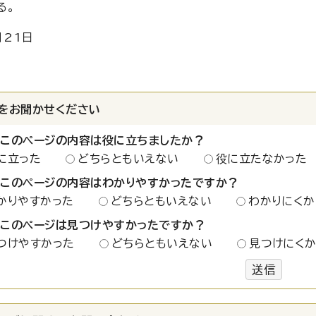
る。
月21日
をお聞かせください
：このページの内容は役に立ちましたか？
に立った
どちらともいえない
役に立たなかった
：このページの内容はわかりやすかったですか？
かりやすかった
どちらともいえない
わかりにくか
：このページは見つけやすかったですか？
つけやすかった
どちらともいえない
見つけにく
送信