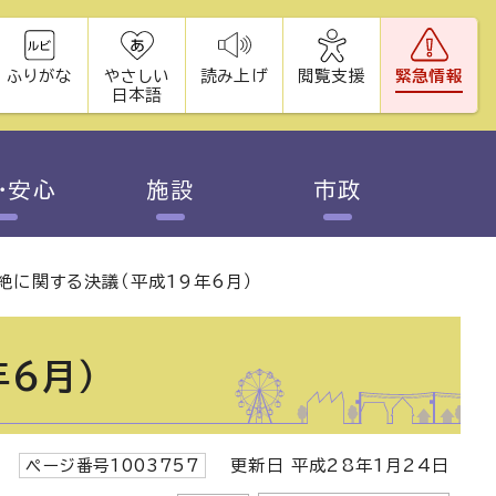
ふりがな
やさしい
読み上げ
閲覧支援
緊急情報
日本語
・安心
施設
市政
絶に関する決議（平成19年6月）
6月）
ページ番号1003757
更新日 平成28年1月24日