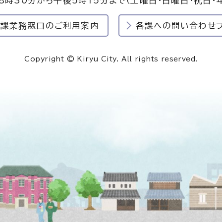
8時30分から午後5時15分まで
（土曜日・日曜日・祝日・
民課業務窓口のご利用案内
各課への問い合わせ
Copyright © Kiryu City. All rights reserved.