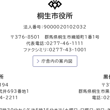
桐生市役所
法人番号：9000020102032
〒376-8501 群馬県桐生市織姫町1番1号
代表電話：0277-46-1111
ファクシミリ：0277-43-1001
庁舎内の案内図
所
黒
194
〒3
井693番地1
群馬県桐生市黒
4-2211
電話：02