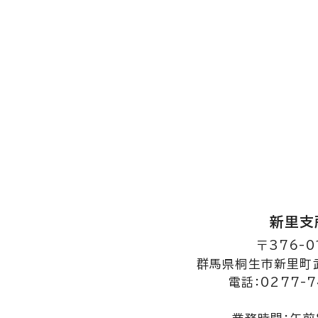
新里支
〒376-0
群馬県桐生市新里町武
電話：0277-7