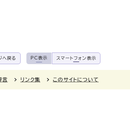
PC表示
ジへ戻る
スマートフォン表示
提言
リンク集
このサイトについて