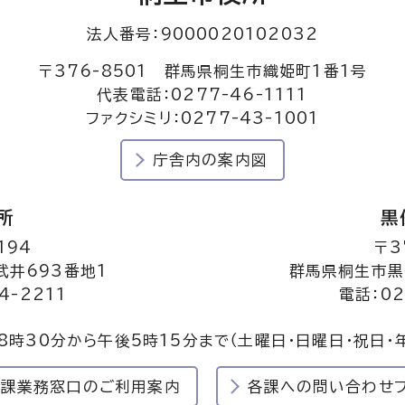
法人番号：9000020102032
〒376-8501 群馬県桐生市織姫町1番1号
代表電話：0277-46-1111
ファクシミリ：0277-43-1001
庁舎内の案内図
所
黒
194
〒3
井693番地1
群馬県桐生市黒
4-2211
電話：02
8時30分から午後5時15分まで
（土曜日・日曜日・祝日・
民課業務窓口のご利用案内
各課への問い合わせ