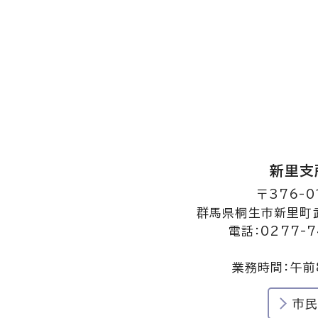
新里支
〒376-0
群馬県桐生市新里町武
電話：0277-7
業務時間：午前
市