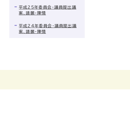
平成25年委員会・議員提出議
案、請願・陳情
平成24年委員会・議員提出議
案、請願・陳情