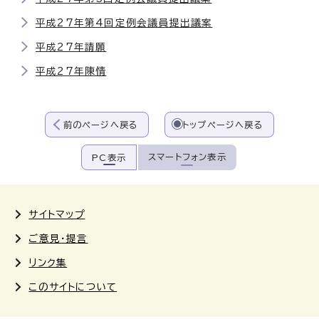
平成27年第4回定例会議員提出議案
平成27年請願
平成27年陳情
前のページへ戻る
トップページへ戻る
スマートフォン表示
PC表示
サイトマップ
ご意見・提言
リンク集
このサイトについて