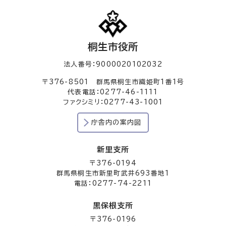
桐生市役所
法人番号：9000020102032
〒376-8501 群馬県桐生市織姫町1番1号
代表電話：0277-46-1111
ファクシミリ：0277-43-1001
庁舎内の案内図
新里支所
〒376-0194
群馬県桐生市新里町武井693番地1
電話：0277-74-2211
黒保根支所
〒376-0196