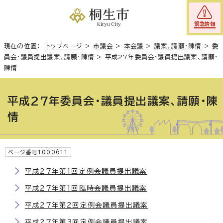
緊急情報
現在の位置：
トップページ
>
市議会
>
本会議
>
議案、請願・陳情
>
委
員会・議員提出議案、請願・陳情
>
平成27年委員会・議員提出議案、請願・
陳情
平成27年委員会・議員提出議案、請願・陳
情
ページ番号1000611
平成27年第1回定例会議員提出議案
平成27年第1回臨時会議員提出議案
平成27年第2回定例会議員提出議案
平成27年第3回定例会議員提出議案