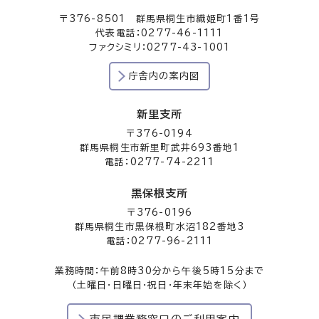
〒376-8501 群馬県桐生市織姫町1番1号
代表電話：0277-46-1111
ファクシミリ：0277-43-1001
庁舎内の案内図
新里支所
〒376-0194
群馬県桐生市新里町武井693番地1
電話：0277-74-2211
黒保根支所
〒376-0196
群馬県桐生市黒保根町水沼182番地3
電話：0277-96-2111
業務時間：午前8時30分から午後5時15分まで
（土曜日・日曜日・祝日・年末年始を除く）