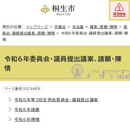
緊急情報
現在の位置：
トップページ
>
市議会
>
本会議
>
議案、請願・陳情
>
委
員会・議員提出議案、請願・陳情
>
令和6年委員会・議員提出議案、請願・陳
情
令和6年委員会・議員提出議案、請願・陳
情
ページ番号1023465
令和6年第3回定例会委員会・議員提出議案
令和6年請願
令和6年陳情