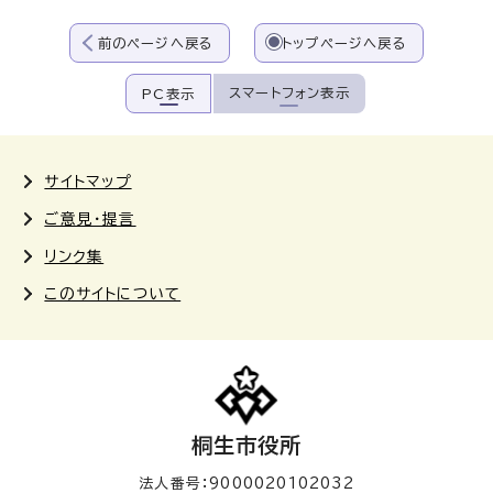
前のページへ戻る
トップページへ戻る
スマートフォン表示
PC表示
サイトマップ
ご意見・提言
リンク集
このサイトについて
桐生市役所
法人番号：9000020102032