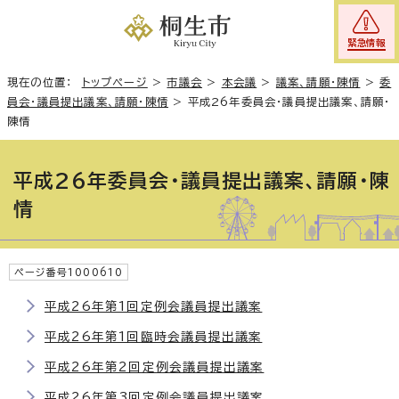
緊急情報
現在の位置：
トップページ
>
市議会
>
本会議
>
議案、請願・陳情
>
委
員会・議員提出議案、請願・陳情
>
平成26年委員会・議員提出議案、請願・
陳情
平成26年委員会・議員提出議案、請願・陳
情
ページ番号1000610
平成26年第1回定例会議員提出議案
平成26年第1回臨時会議員提出議案
平成26年第2回定例会議員提出議案
平成26年第3回定例会議員提出議案