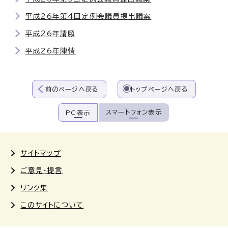
平成26年第4回定例会議員提出議案
平成26年請願
平成26年陳情
前のページへ戻る
トップページへ戻る
スマートフォン表示
PC表示
サイトマップ
ご意見・提言
リンク集
このサイトについて