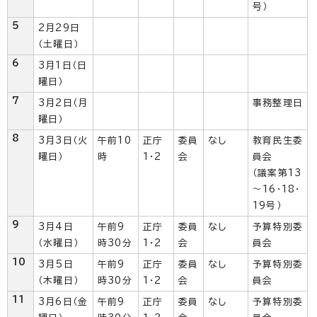
号）
5
2月29日
（土曜日）
6
3月1日（日
曜日）
7
3月2日（月
事務整理日
曜日）
8
3月3日（火
午前10
正庁
委員
なし
教育民生委
曜日）
時
1・2
会
員会
（議案第13
～16・18・
19号）
9
3月4日
午前9
正庁
委員
なし
予算特別委
（水曜日）
時30分
1・2
会
員会
10
3月5日
午前9
正庁
委員
なし
予算特別委
（木曜日）
時30分
1・2
会
員会
11
3月6日（金
午前9
正庁
委員
なし
予算特別委