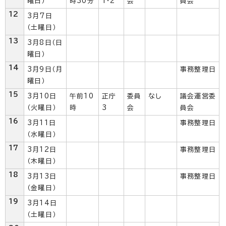
曜日）
時30分
1・2
会
員会
12
3月7日
（土曜日）
13
3月8日（日
曜日）
14
3月9日（月
事務整理日
曜日）
15
3月10日
午前10
正庁
委員
なし
議会運営委
（火曜日）
時
3
会
員会
16
3月11日
事務整理日
（水曜日）
17
3月12日
事務整理日
（木曜日）
18
3月13日
事務整理日
（金曜日）
19
3月14日
（土曜日）