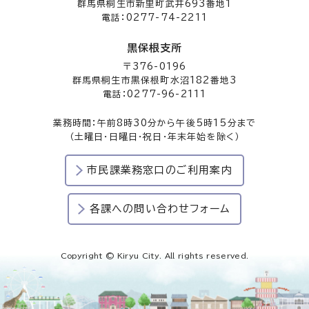
群馬県桐生市新里町武井693番地1
電話：0277-74-2211
黒保根支所
〒376-0196
群馬県桐生市黒保根町水沼182番地3
電話：0277-96-2111
業務時間：午前8時30分から午後5時15分まで
（土曜日・日曜日・祝日・年末年始を除く）
市民課業務窓口のご利用案内
各課への問い合わせフォーム
Copyright © Kiryu City. All rights reserved.