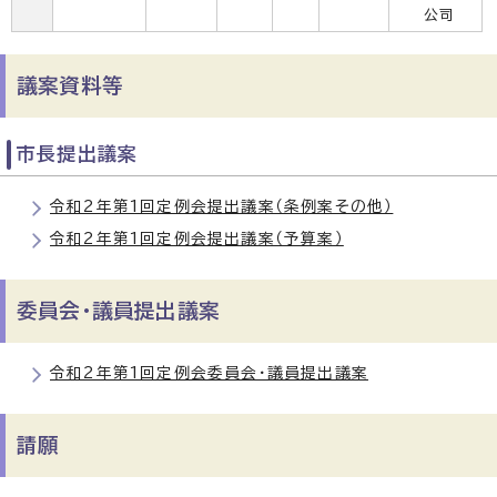
公司
議案資料等
市長提出議案
令和2年第1回定例会提出議案（条例案その他）
令和2年第1回定例会提出議案（予算案）
委員会・議員提出議案
令和2年第1回定例会委員会・議員提出議案
請願