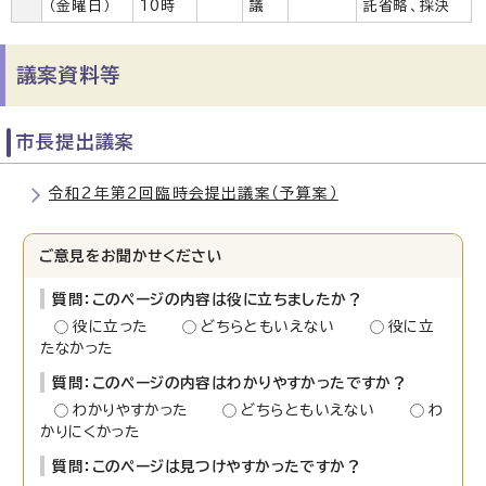
（金曜日）
10時
議
託省略、採決
議案資料等
市長提出議案
令和2年第2回臨時会提出議案（予算案）
ご意見をお聞かせください
質問：このページの内容は役に立ちましたか？
役に立った
どちらともいえない
役に立
たなかった
質問：このページの内容はわかりやすかったですか？
わかりやすかった
どちらともいえない
わ
かりにくかった
質問：このページは見つけやすかったですか？