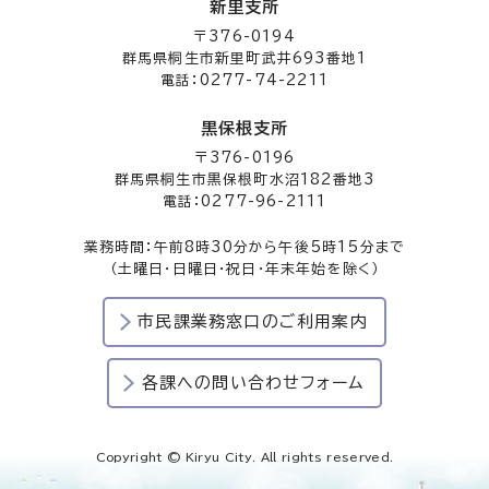
新里支所
〒376-0194
群馬県桐生市新里町武井693番地1
電話：0277-74-2211
黒保根支所
〒376-0196
群馬県桐生市黒保根町水沼182番地3
電話：0277-96-2111
業務時間：午前8時30分から午後5時15分まで
（土曜日・日曜日・祝日・年末年始を除く）
市民課業務窓口のご利用案内
各課への問い合わせフォーム
Copyright © Kiryu City. All rights reserved.