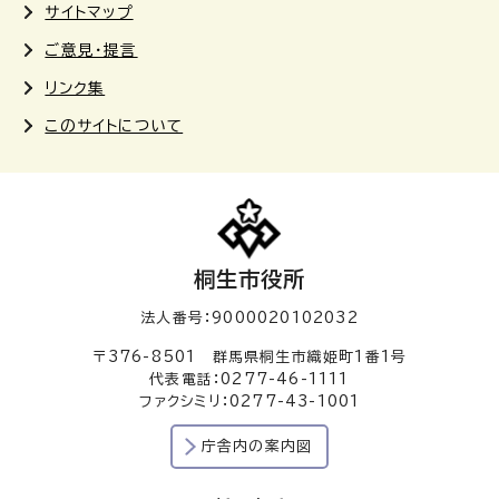
サイトマップ
ご意見・提言
リンク集
このサイトについて
桐生市役所
法人番号：9000020102032
〒376-8501 群馬県桐生市織姫町1番1号
代表電話：0277-46-1111
ファクシミリ：0277-43-1001
庁舎内の案内図