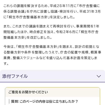
これらの課題を解決するため、平成28年11月に「市庁舎整備に
係る調整会議」を庁内に設置し協議・検討を行い、平成31年3月
に「桐生市庁舎整備基本方針」を決定しました。
また、これまでの議論を踏まえて再検討を行い、事業期間を1年
間短縮したほか、時点修正を加え、令和2年6月に「桐生市庁舎
整備基本方針」を改訂しました。
今後は、「桐生市庁舎整備基本方針」を踏まえ、設計の前提とな
る整備方針や条件を整理したうえで、庁舎の配置や規模、概算事
業費、整備スケジュールなどを盛り込んだ基本計画を策定しま
す。
添付ファイル
ご意見をお聞かせください
質問：このページの内容は役に立ちましたか？