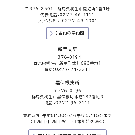
〒376-8501 群馬県桐生市織姫町1番1号
代表電話：0277-46-1111
ファクシミリ：0277-43-1001
庁舎内の案内図
新里支所
〒376-0194
群馬県桐生市新里町武井693番地1
電話：0277-74-2211
黒保根支所
〒376-0196
群馬県桐生市黒保根町水沼182番地3
電話：0277-96-2111
業務時間：午前8時30分から午後5時15分まで
（土曜日・日曜日・祝日・年末年始を除く）