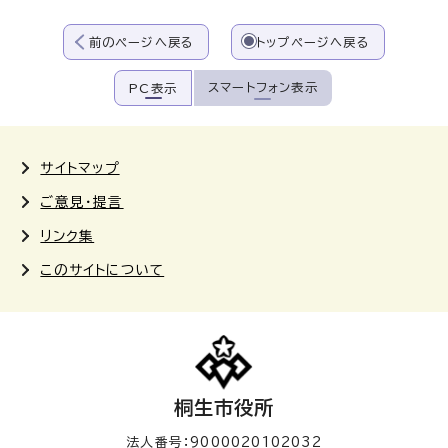
前のページへ戻る
トップページへ戻る
スマートフォン表示
PC表示
サイトマップ
ご意見・提言
リンク集
このサイトについて
桐生市役所
法人番号：9000020102032