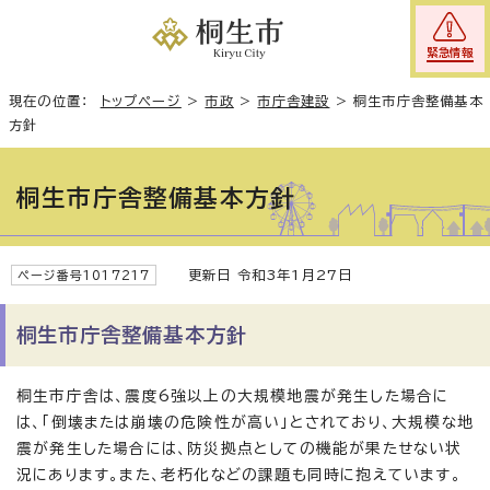
緊急情報
現在の位置：
トップページ
>
市政
>
市庁舎建設
>
桐生市庁舎整備基本
方針
桐生市庁舎整備基本方針
更新日 令和3年1月27日
ページ番号1017217
桐生市庁舎整備基本方針
桐生市庁舎は、震度6強以上の大規模地震が発生した場合に
は、「倒壊または崩壊の危険性が高い」とされており、大規模な地
震が発生した場合には、防災拠点としての機能が果たせない状
況にあります。また、老朽化などの課題も同時に抱えています。