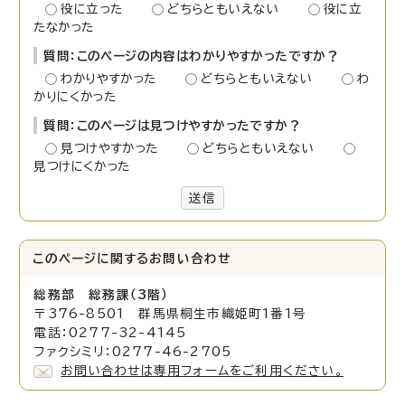
役に立った
どちらともいえない
役に立
たなかった
質問：このページの内容はわかりやすかったですか？
わかりやすかった
どちらともいえない
わ
かりにくかった
質問：このページは見つけやすかったですか？
見つけやすかった
どちらともいえない
見つけにくかった
送信
このページに関する
お問い合わせ
総務部 総務課（3階）
〒376-8501 群馬県桐生市織姫町1番1号
電話：0277-32-4145
ファクシミリ：0277-46-2705
お問い合わせは専用フォームをご利用ください。