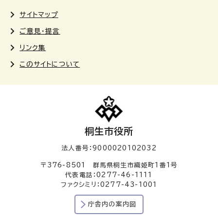
サイトマップ
ご意見・提言
リンク集
このサイトについて
桐生市役所
法人番号：9000020102032
〒376-8501 群馬県桐生市織姫町1番1号
代表電話：0277-46-1111
ファクシミリ：0277-43-1001
庁舎内の案内図