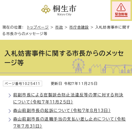
緊急情報
現在の位置：
トップページ
>
市政
>
市庁舎建設
>
入札妨害事件に関す
る市長からのメッセージ等
入札妨害事件に関する市長からのメッセ
ージ等
更新日 令和7年11月25日
ページ番号1025411
前副市長による官製談合防止法違反等の罪に対する判決
について（令和7年11月25日）
森山前副市長の起訴について（令和7年8月13日）
森山前副市長の退職手当の支払い差し止めについて（令和
7年7月31日）