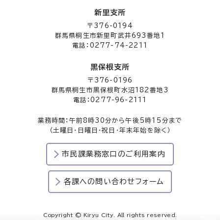
新里支所
〒376-0194
群馬県桐生市新里町武井693番地1
電話：0277-74-2211
黒保根支所
〒376-0196
群馬県桐生市黒保根町水沼182番地3
電話：0277-96-2111
業務時間：午前8時30分から午後5時15分まで
（土曜日・日曜日・祝日・年末年始を除く）
市民課業務窓口のご利用案内
各課への問い合わせフォーム
Copyright © Kiryu City. All rights reserved.