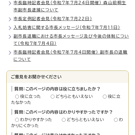
市長臨時記者会見（令和7年7月24日開催） 森山前桐生
市副市長逮捕について
市長定例記者会見（令和7年7月22日）
入札妨害に関する市長メッセージ（令和7年7月11日）
副市長退職における市長メッセージ及び今後の体制につい
て（令和7年7月4日）
市長臨時記者会見（令和7年7月4日開催） 副市長の退職
について
ご意見をお聞かせください
質問：このページの内容は役に立ちましたか？
役に立った
どちらともいえない
役に立
たなかった
質問：このページの内容はわかりやすかったですか？
わかりやすかった
どちらともいえない
わ
かりにくかった