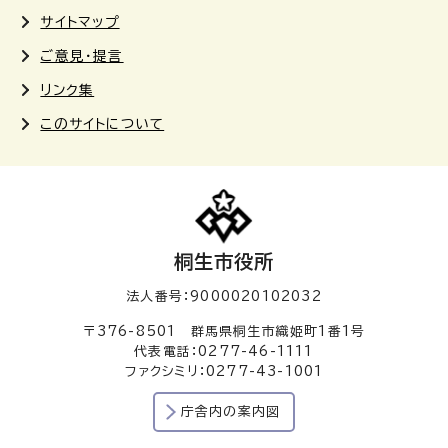
サイトマップ
ご意見・提言
リンク集
このサイトについて
桐生市役所
法人番号：9000020102032
〒376-8501 群馬県桐生市織姫町1番1号
代表電話：0277-46-1111
ファクシミリ：0277-43-1001
庁舎内の案内図