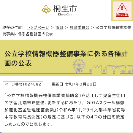
緊急情報
現在の位置：
トップページ
>
市政
>
教育委員会
>
公立学校情報機器整
備事業に係る各種計画の公表
公立学校情報機器整備事業に係る各種計
画の公表
更新日 令和7年3月28日
ページ番号1024892
「公立学校情報機器整備事業費補助金」を活用して児童生徒用
の学習用端末を整備、更新するにあたり、「GIGAスクール構想
加速化基金管理運営要領」（令和6年1月29日文部科学省初等
中等教育局長決定）の規定に基づき、以下の4つの計画を策定
しましたので公表します。