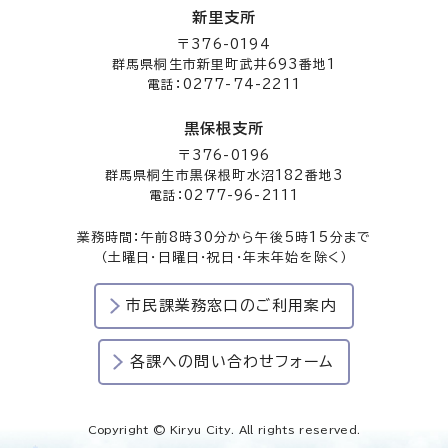
新里支所
〒376-0194
群馬県桐生市新里町武井693番地1
電話：0277-74-2211
黒保根支所
〒376-0196
群馬県桐生市黒保根町水沼182番地3
電話：0277-96-2111
業務時間：午前8時30分から午後5時15分まで
（土曜日・日曜日・祝日・年末年始を除く）
市民課業務窓口のご利用案内
各課への問い合わせフォーム
Copyright © Kiryu City. All rights reserved.