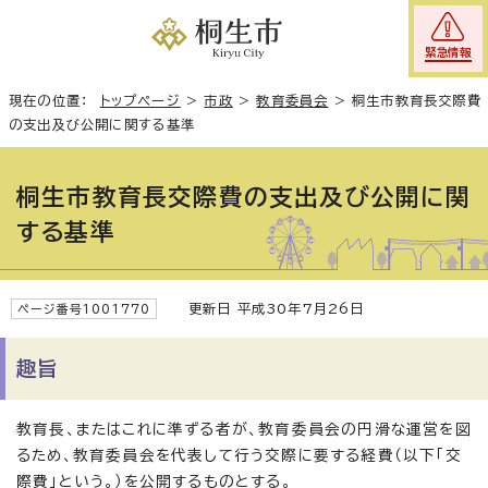
緊急情報
現在の位置：
トップページ
>
市政
>
教育委員会
>
桐生市教育長交際費
の支出及び公開に関する基準
桐生市教育長交際費の支出及び公開に関
する基準
更新日 平成30年7月26日
ページ番号1001770
趣旨
教育長、またはこれに準ずる者が、教育委員会の円滑な運営を図
るため、教育委員会を代表して行う交際に要する経費（以下「交
際費」という。）を公開するものとする。