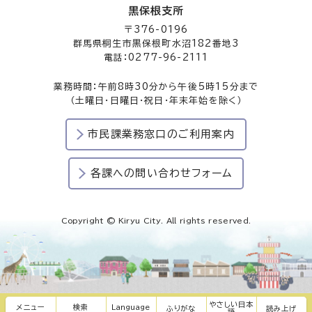
黒保根支所
〒376-0196
群馬県桐生市黒保根町水沼182番地3
電話：0277-96-2111
業務時間：午前8時30分から午後5時15分まで
（土曜日・日曜日・祝日・年末年始を除く）
市民課業務窓口のご利用案内
各課への問い合わせフォーム
Copyright © Kiryu City. All rights reserved.
やさしい日本
メニュー
検索
Language
ふりがな
読み上げ