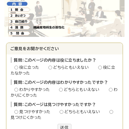
ご意見をお聞かせください
質問：このページの内容は役に立ちましたか？
役に立った
どちらともいえない
役に立
たなかった
質問：このページの内容はわかりやすかったですか？
わかりやすかった
どちらともいえない
わ
かりにくかった
質問：このページは見つけやすかったですか？
見つけやすかった
どちらともいえない
見つけにくかった
送信