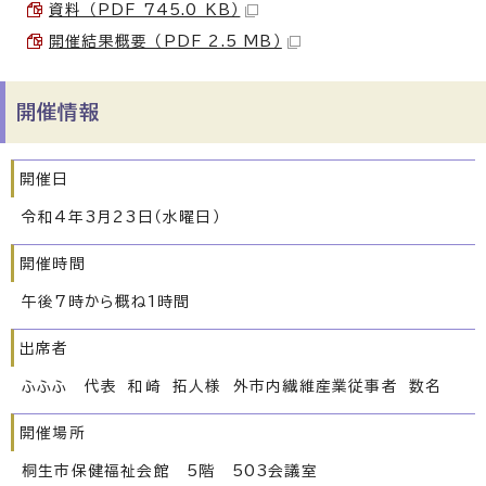
資料 （PDF 745.0 KB）
開催結果概要 （PDF 2.5 MB）
開催情報
開催日
令和4年3月23日（水曜日）
開催時間
午後7時から概ね1時間
出席者
ふふふ 代表 和崎 拓人様 外市内繊維産業従事者 数名
開催場所
桐生市保健福祉会館 5階 503会議室