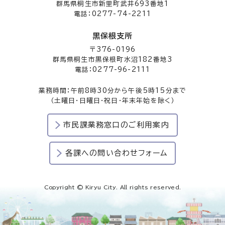
群馬県桐生市新里町武井693番地1
電話：0277-74-2211
黒保根支所
〒376-0196
群馬県桐生市黒保根町水沼182番地3
電話：0277-96-2111
業務時間：午前8時30分から午後5時15分まで
（土曜日・日曜日・祝日・年末年始を除く）
市民課業務窓口のご利用案内
各課への問い合わせフォーム
Copyright © Kiryu City. All rights reserved.