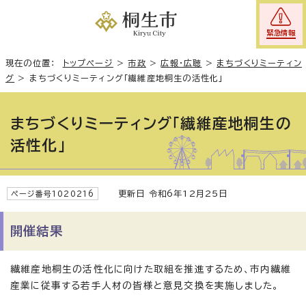
緊急情報
現在の位置：
トップページ
>
市政
>
広報・広聴
>
まちづくりミーティン
グ
>
まちづくりミーティング「繊維産地桐生の活性化」
まちづくりミーティング「繊維産地桐生の
活性化」
更新日 令和6年12月25日
ページ番号1020216
開催結果
繊維産地桐生の活性化に向けた取組を推進するため、市内繊維
産業に従事する若手人材の皆様と意見交換を実施しました。