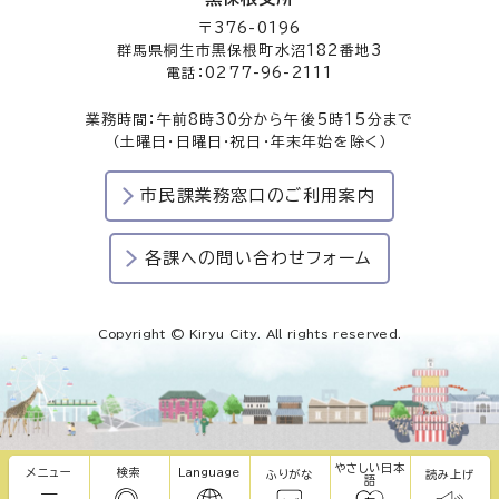
〒376-0196
群馬県桐生市黒保根町水沼182番地3
電話：0277-96-2111
業務時間：午前8時30分から午後5時15分まで
（土曜日・日曜日・祝日・年末年始を除く）
市民課業務窓口のご利用案内
各課への問い合わせフォーム
Copyright © Kiryu City. All rights reserved.
やさしい日本
メニュー
検索
Language
ふりがな
読み上げ
語