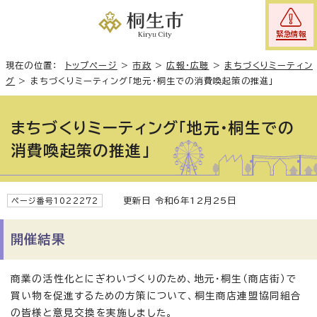
緊急情報
現在の位置：
トップページ
>
市政
>
広報・広聴
>
まちづくりミーティン
グ
>
まちづくりミーティング「地元・桐生での消費喚起策の推進」
まちづくりミーティング「地元・桐生での
消費喚起策の推進」
更新日 令和6年12月25日
ページ番号1022272
開催結果
商業の活性化とにぎわいづくりのため、地元・桐生（商店街）で
買い物を促進するための方策について、桐生商店連盟協同組合
の皆様と意見交換を実施しました。