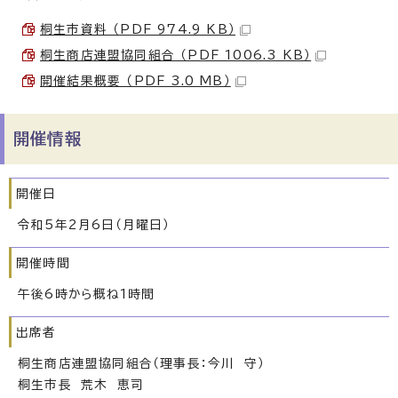
桐生市資料 （PDF 974.9 KB）
桐生商店連盟協同組合 （PDF 1006.3 KB）
開催結果概要 （PDF 3.0 MB）
開催情報
開催日
令和5年2月6日（月曜日）
開催時間
午後6時から概ね1時間
出席者
桐生商店連盟協同組合（理事長：今川 守）
桐生市長 荒木 恵司