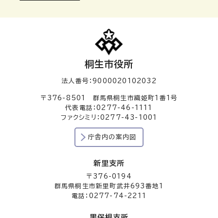
桐生市役所
法人番号：9000020102032
〒376-8501 群馬県桐生市織姫町1番1号
代表電話：0277-46-1111
ファクシミリ：0277-43-1001
庁舎内の案内図
新里支所
〒376-0194
群馬県桐生市新里町武井693番地1
電話：0277-74-2211
黒保根支所