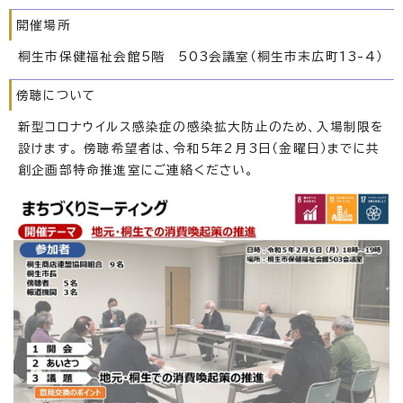
開催場所
桐生市保健福祉会館5階 503会議室（桐生市末広町13-4）
傍聴について
新型コロナウイルス感染症の感染拡大防止のため、入場制限を
設けます。 傍聴希望者は、令和5年2月3日（金曜日）までに共
創企画部特命推進室にご連絡ください。