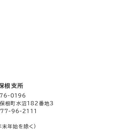
保根支所
76-0196
保根町水沼182番地3
77-96-2111
年末年始を除く）