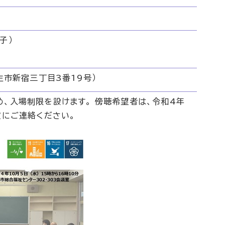
子）
生市新宿三丁目3番19号）
、入場制限を設けます。 傍聴希望者は、令和4年
室にご連絡ください。