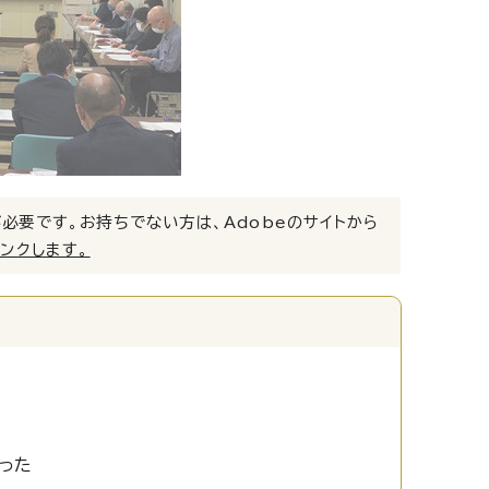
）」が必要です。お持ちでない方は、Adobeのサイトから
リンクします。
った