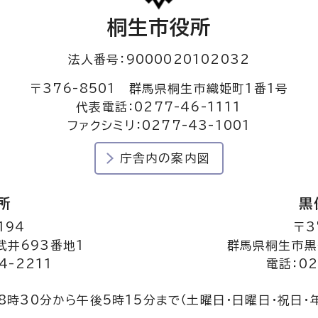
桐生市役所
法人番号：9000020102032
〒376-8501 群馬県桐生市織姫町1番1号
代表電話：0277-46-1111
ファクシミリ：0277-43-1001
庁舎内の案内図
所
黒
194
〒3
井693番地1
群馬県桐生市黒
4-2211
電話：02
8時30分から午後5時15分まで
（土曜日・日曜日・祝日・