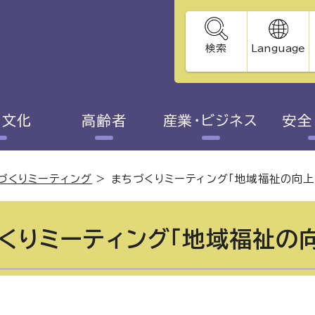
検索
Language
・文化
高齢者
産業・ビジネス
安全
づくりミーティング
>
まちづくりミーティング「地域福祉の向上
くりミーティング「地域福祉の