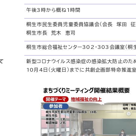
午後3時から概ね1時間
桐生市民生委員児童委員協議会（会長 塚田 征
桐生市長 荒木 恵司
桐生市総合福祉センター302・303会議室（桐
て
新型コロナウイルス感染症の感染拡大防止のため
10月4日（火曜日）までに共創企画部特命推進