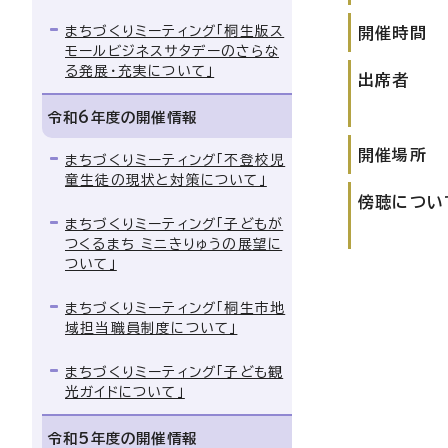
まちづくりミーティング「桐生版ス
開催時間
モールビジネスサタデーのさらな
る発展・充実について」
出席者
令和6年度の開催情報
開催場所
まちづくりミーティング「不登校児
童生徒の現状と対策について」
傍聴につい
まちづくりミーティング「子どもが
つくるまち ミニきりゅうの展望に
ついて」
まちづくりミーティング「桐生市地
域担当職員制度について」
まちづくりミーティング「子ども観
光ガイドについて」
令和5年度の開催情報