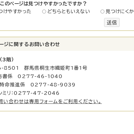
：このページは見つけやすかったですか？
つけやすかった
どちらともいえない
見つけにく
送信
ージに関する
お問い合わせ
（3階）
6-8501 群馬県桐生市織姫町1番1号
秘書係 0277-46-1040
進係 0277-48-9039
シミリ：0277-47-2046
問い合わせは専用フォームをご利用ください。