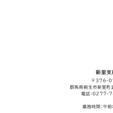
新里支
〒376-0
群馬県桐生市新里町武
電話：0277-7
業務時間：午前