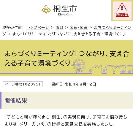
緊急情報
現在の位置：
トップページ
>
市政
>
広報・広聴
>
まちづくりミーティン
グ
>
まちづくりミーティング「つながり、支え合える子育て環境づくり」
まちづくりミーティング「つながり、支え合
える子育て環境づくり」
更新日 令和4年9月12日
ページ番号1020751
開催結果
「子どもと親が輝くまち 桐生」の実現に向け、子育てお悩み持ち
より処「メリーのいえ」の皆様と意見交換を実施しました。