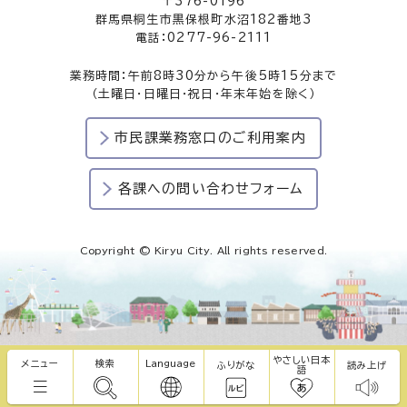
〒376-0196
群馬県桐生市黒保根町水沼182番地3
電話：0277-96-2111
業務時間：午前8時30分から午後5時15分まで
（土曜日・日曜日・祝日・年末年始を除く）
市民課業務窓口のご利用案内
各課への問い合わせフォーム
Copyright © Kiryu City. All rights reserved.
やさしい日本
メニュー
検索
Language
ふりがな
読み上げ
語