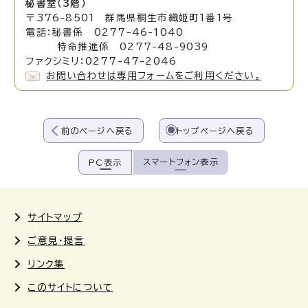
秘書室（3階）
〒376-8501 群馬県桐生市織姫町1番1号
電話：秘書係 0277-46-1040
特命推進係 0277-48-9039
ファクシミリ：0277-47-2046
お問い合わせは専用フォームをご利用ください。
前のページへ戻る
トップページへ戻る
スマートフォン表示
PC表示
サイトマップ
ご意見・提言
リンク集
このサイトについて