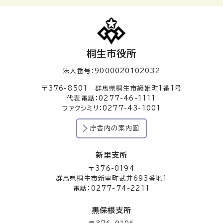
桐生市役所
法人番号：9000020102032
〒376-8501 群馬県桐生市織姫町1番1号
代表電話：0277-46-1111
ファクシミリ：0277-43-1001
庁舎内の案内図
新里支所
〒376-0194
群馬県桐生市新里町武井693番地1
電話：0277-74-2211
黒保根支所