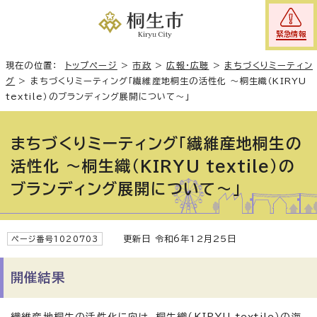
緊急情報
現在の位置：
トップページ
>
市政
>
広報・広聴
>
まちづくりミーティン
グ
>
まちづくりミーティング「繊維産地桐生の活性化 ～桐生織（KIRYU
textile）のブランディング展開について～」
まちづくりミーティング「繊維産地桐生の
活性化 ～桐生織（KIRYU textile）の
ブランディング展開について～」
更新日 令和6年12月25日
ページ番号1020703
開催結果