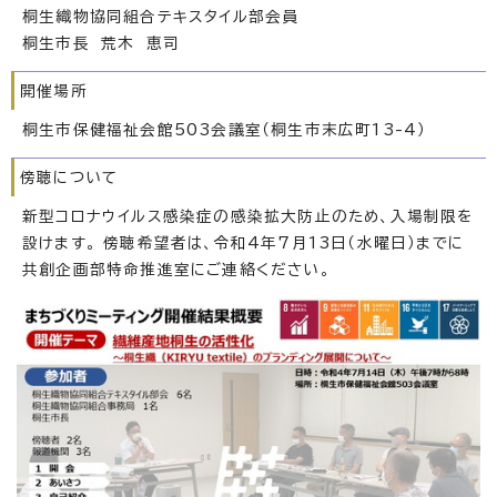
桐生織物協同組合テキスタイル部会員
桐生市長 荒木 恵司
開催場所
桐生市保健福祉会館503会議室（桐生市末広町13-4）
傍聴について
新型コロナウイルス感染症の感染拡大防止のため、入場制限を
設けます。 傍聴希望者は、令和4年7月13日（水曜日）までに
共創企画部特命推進室にご連絡ください。