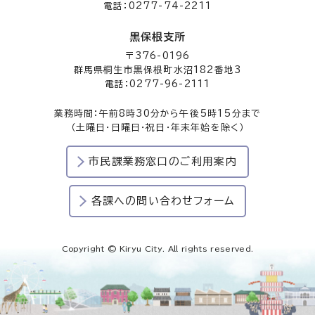
電話：0277-74-2211
黒保根支所
〒376-0196
群馬県桐生市黒保根町水沼182番地3
電話：0277-96-2111
業務時間：午前8時30分から午後5時15分まで
（土曜日・日曜日・祝日・年末年始を除く）
市民課業務窓口のご利用案内
各課への問い合わせフォーム
Copyright © Kiryu City. All rights reserved.