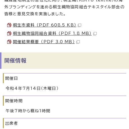
繊維産地桐生の活性化に向け、桐生織（KIRYU textile）の海
外ブランディングを進める桐生織物協同組合テキスタイル部会の
皆様と意見交換を実施しました。
桐生市資料 （PDF 608.5 KB）
桐生織物協同組合資料 （PDF 1.8 MB）
開催結果概要 （PDF 3.0 MB）
開催情報
開催日
令和4年7月14日（木曜日）
開催時間
午後7時から概ね1時間
出席者