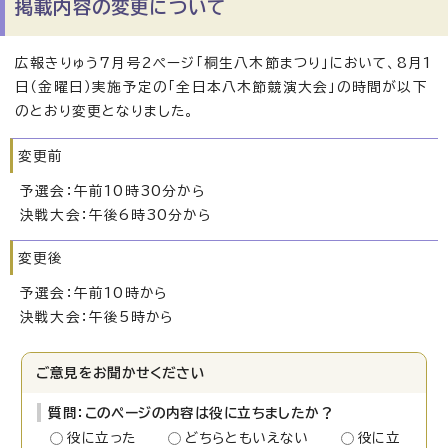
掲載内容の変更について
広報きりゅう7月号2ページ「桐生八木節まつり」において、8月1
日（金曜日）実施予定の「全日本八木節競演大会」の時間が以下
のとおり変更となりました。
変更前
予選会：午前10時30分から
決戦大会：午後6時30分から
変更後
予選会：午前10時から
決戦大会：午後5時から
ご意見をお聞かせください
質問：このページの内容は役に立ちましたか？
役に立った
どちらともいえない
役に立