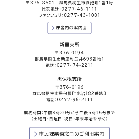
〒376-8501 群馬県桐生市織姫町1番1号
代表電話：0277-46-1111
ファクシミリ：0277-43-1001
庁舎内の案内図
新里支所
〒376-0194
群馬県桐生市新里町武井693番地1
電話：0277-74-2211
黒保根支所
〒376-0196
群馬県桐生市黒保根町水沼182番地3
電話：0277-96-2111
業務時間：午前8時30分から午後5時15分まで
（土曜日・日曜日・祝日・年末年始を除く）
市民課業務窓口のご利用案内