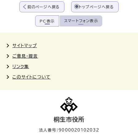
前のページへ戻る
トップページへ戻る
スマートフォン表示
PC表示
サイトマップ
ご意見・提言
リンク集
このサイトについて
桐生市役所
法人番号：9000020102032